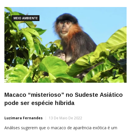
MEIO AMBIENTE
Macaco “misterioso” no Sudeste Asiático
pode ser espécie híbrida
Luzimara Fernandes
13 De Maio De 2022
Análises sugerem que o macaco de aparência exótica é um