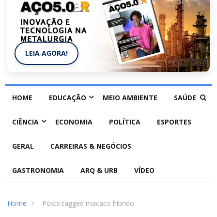
LEIA AGORA!
HOME
EDUCAÇÃO
MEIO AMBIENTE
SAÚDE
CIÊNCIA
ECONOMIA
POLÍTICA
ESPORTES
GERAL
CARREIRAS & NEGÓCIOS
GASTRONOMIA
ARQ & URB
VÍDEO
Home
Posts tagged macaco híbrido