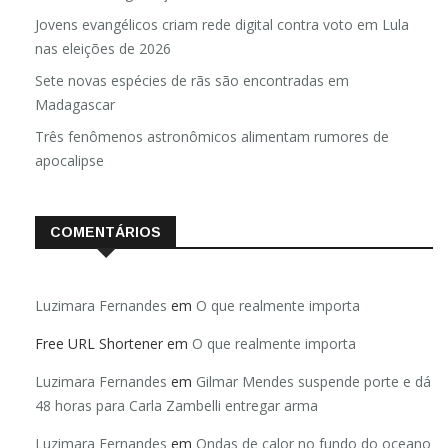
Jovens evangélicos criam rede digital contra voto em Lula
nas eleições de 2026
Sete novas espécies de rãs são encontradas em
Madagascar
Três fenômenos astronômicos alimentam rumores de
apocalipse
COMENTÁRIOS
Luzimara Fernandes
em
O que realmente importa
Free URL Shortener
em
O que realmente importa
Luzimara Fernandes
em
Gilmar Mendes suspende porte e dá
48 horas para Carla Zambelli entregar arma
Luzimara Fernandes
em
Ondas de calor no fundo do oceano