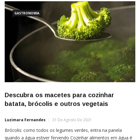
GASTRONOMIA
Descubra os macetes para cozinhar
batata, brócolis e outros vegetais
Luzimara Fernandes
31 De Agosto De 2021
Brócolis: como todos os legumes verdes, entra na panela
quando a água estiver fervendo Cozinhar alimentos em água é