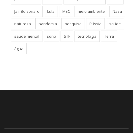
Jair Bolsonaro
Lula
MEC
meio ambiente
Nasa
natureza
pandemia
pesquisa
Rússia
saúde
saúde mental
sono
STF
tecnologia
Terra
água