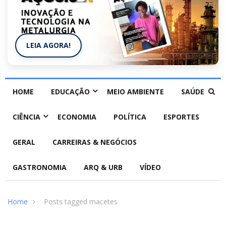
LEIA AGORA!
HOME
EDUCAÇÃO
MEIO AMBIENTE
SAÚDE
CIÊNCIA
ECONOMIA
POLÍTICA
ESPORTES
GERAL
CARREIRAS & NEGÓCIOS
GASTRONOMIA
ARQ & URB
VÍDEO
Home
Posts tagged macetes