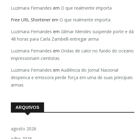
Luzimara Fernandes
em
O que realmente importa
Free URL Shortener
em
O que realmente importa
Luzimara Fernandes
em
Gilmar Mendes suspende porte e dá
48 horas para Carla Zambelli entregar arma
Luzimara Fernandes
em
Ondas de calor no fundo do oceano
impressionam cientistas
Luzimara Fernandes
em
Audiência do Jornal Nacional
despenca e emissora perde força em uma de suas principais
armas
ARQUIVOS
agosto 2026
julho 2026