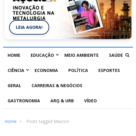
LEIA AGORA!
HOME
EDUCAÇÃO
MEIO AMBIENTE
SAÚDE
CIÊNCIA
ECONOMIA
POLÍTICA
ESPORTES
GERAL
CARREIRAS & NEGÓCIOS
GASTRONOMIA
ARQ & URB
VÍDEO
Home
Posts tagged Macron