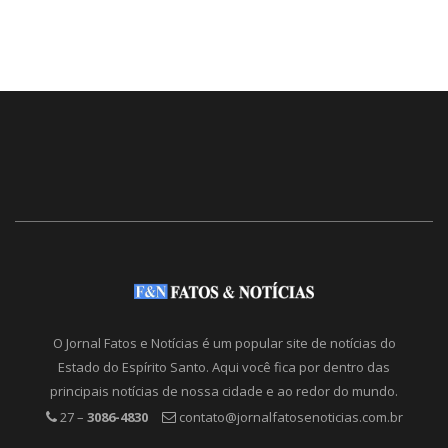
O Jornal Fatos e Notícias é um popular site de notícias do
Estado do Espírito Santo. Aqui você fica por dentro das
principais notícias de nossa cidade e ao redor do mundo.
27 –
3086-4830
contato@jornalfatosenoticias.com.br