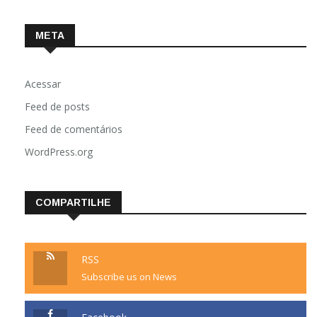
META
Acessar
Feed de posts
Feed de comentários
WordPress.org
COMPARTILHE
RSS
Subscribe us on News