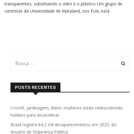
transparentes, substituindo o vidro e o plástico Um grupo de
cientistas da Universidade de Maryland, nos EUA, está
experimentando uma forma de produzir madeira transparente.
Apesar de parecer novidade, a descoberta não é nova, o que
POSTS RECENTES
Crochê, jardinagem, diário: mulheres estão redescobrindo
hobbies para desacelerar
Brasil registra 84,2 mil desaparecimentos em 2025, diz
Anuário de Segurança Pública