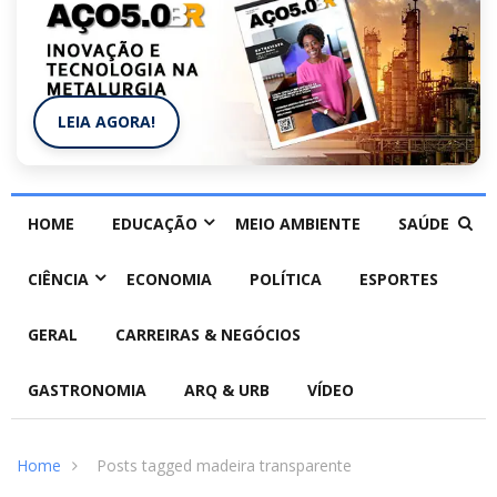
LEIA AGORA!
HOME
EDUCAÇÃO
MEIO AMBIENTE
SAÚDE
CIÊNCIA
ECONOMIA
POLÍTICA
ESPORTES
GERAL
CARREIRAS & NEGÓCIOS
GASTRONOMIA
ARQ & URB
VÍDEO
Home
Posts tagged madeira transparente