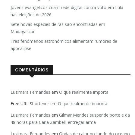
Jovens evangélicos criam rede digital contra voto em Lula
nas eleições de 2026
Sete novas espécies de rãs são encontradas em
Madagascar
Três fenômenos astronômicos alimentam rumores de
apocalipse
COMENTÁRIOS
Luzimara Fernandes
em
O que realmente importa
Free URL Shortener
em
O que realmente importa
Luzimara Fernandes
em
Gilmar Mendes suspende porte e dá
48 horas para Carla Zambelli entregar arma
Luzimara Fernandes
em
Ondas de calor no fundo do oceano