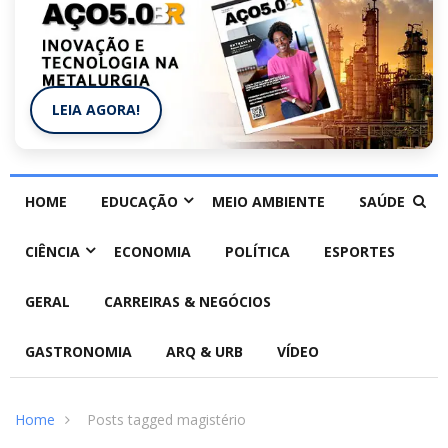
LEIA AGORA!
HOME
EDUCAÇÃO
MEIO AMBIENTE
SAÚDE
CIÊNCIA
ECONOMIA
POLÍTICA
ESPORTES
GERAL
CARREIRAS & NEGÓCIOS
GASTRONOMIA
ARQ & URB
VÍDEO
Home
Posts tagged magistério