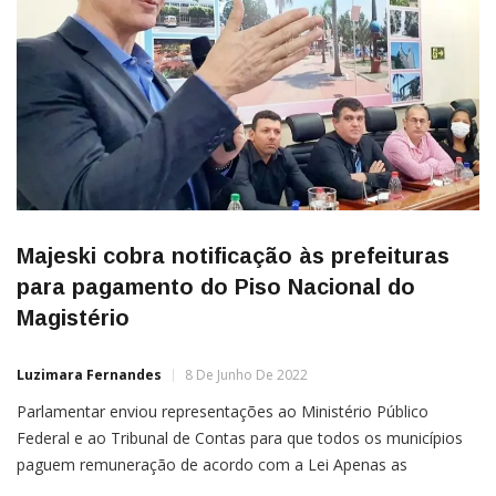
Majeski cobra notificação às prefeituras
para pagamento do Piso Nacional do
Magistério
Luzimara Fernandes
8 De Junho De 2022
Parlamentar enviou representações ao Ministério Público
Federal e ao Tribunal de Contas para que todos os municípios
paguem remuneração de acordo com a Lei Apenas as
prefeituras de Itapemirim, Pinheiros e Ponto Belo confirmaram