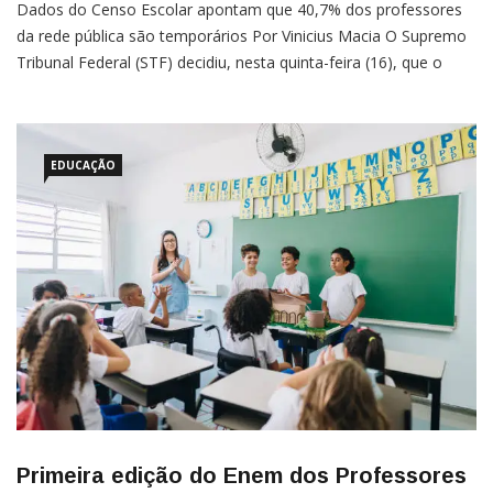
Dados do Censo Escolar apontam que 40,7% dos professores
da rede pública são temporários Por Vinicius Macia O Supremo
Tribunal Federal (STF) decidiu, nesta quinta-feira (16), que o
valor mínimo a ser pago a professores da educação básica
pública (piso nacional do magistério) também vale para
EDUCAÇÃO
Primeira edição do Enem dos Professores