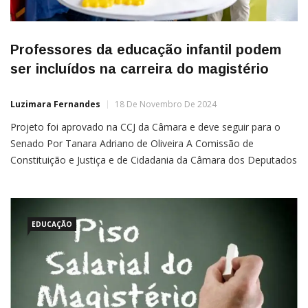
Professores da educação infantil podem
ser incluídos na carreira do magistério
Luzimara Fernandes
18 De Novembro De 2024
Projeto foi aprovado na CCJ da Câmara e deve seguir para o
Senado Por Tanara Adriano de Oliveira A Comissão de
Constituição e Justiça e de Cidadania da Câmara dos Deputados
aprovou o Projeto de Lei 2387/23, que inclui professores de
educação infantil na categoria dos profissionais do magistério.
Se a matéria for aprovada nas […]
EDUCAÇÃO