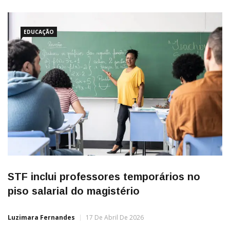
EDUCAÇÃO
STF inclui professores temporários no
piso salarial do magistério
Luzimara Fernandes
17 De Abril De 2026