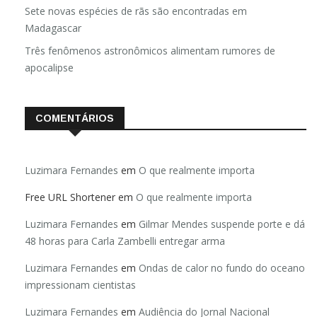
Sete novas espécies de rãs são encontradas em
Madagascar
Três fenômenos astronômicos alimentam rumores de
apocalipse
COMENTÁRIOS
Luzimara Fernandes
em
O que realmente importa
Free URL Shortener
em
O que realmente importa
Luzimara Fernandes
em
Gilmar Mendes suspende porte e dá
48 horas para Carla Zambelli entregar arma
Luzimara Fernandes
em
Ondas de calor no fundo do oceano
impressionam cientistas
Luzimara Fernandes
em
Audiência do Jornal Nacional