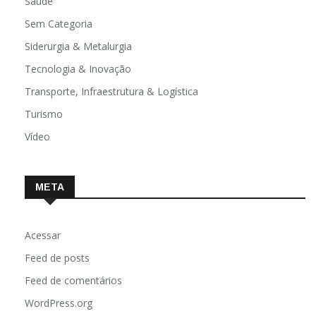
Saúde
Sem Categoria
Siderurgia & Metalurgia
Tecnologia & Inovação
Transporte, Infraestrutura & Logística
Turismo
Vídeo
META
Acessar
Feed de posts
Feed de comentários
WordPress.org