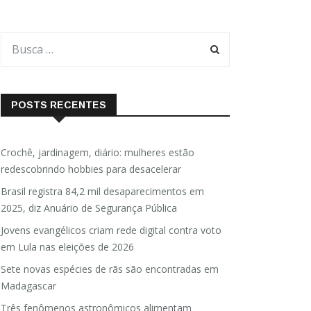
POSTS RECENTES
Crochê, jardinagem, diário: mulheres estão
redescobrindo hobbies para desacelerar
Brasil registra 84,2 mil desaparecimentos em
2025, diz Anuário de Segurança Pública
Jovens evangélicos criam rede digital contra voto
em Lula nas eleições de 2026
Sete novas espécies de rãs são encontradas em
Madagascar
Três fenômenos astronômicos alimentam