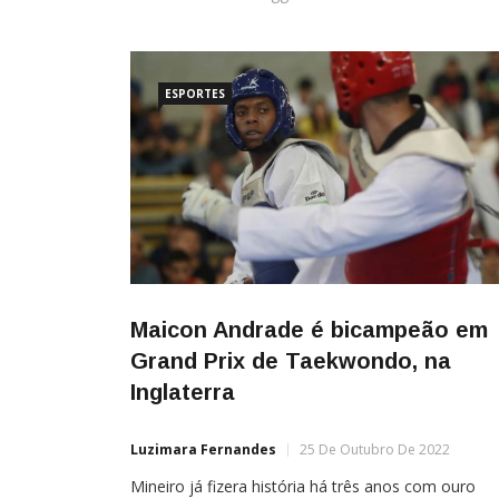
ESPORTES
Maicon Andrade é bicampeão em
Grand Prix de Taekwondo, na
Inglaterra
Luzimara Fernandes
25 De Outubro De 2022
Mineiro já fizera história há três anos com ouro