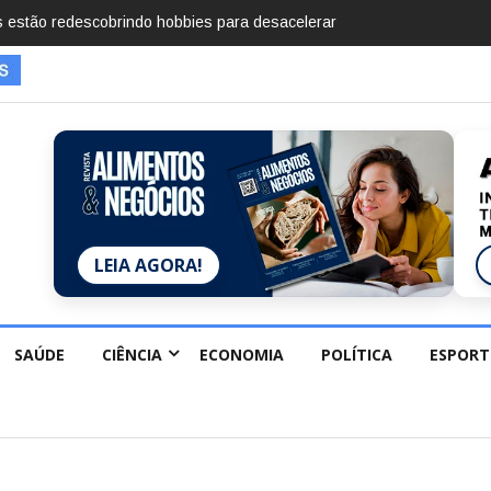
imentos em 2025, diz Anuário de Segurança
LEIA AGORA!
SAÚDE
CIÊNCIA
ECONOMIA
POLÍTICA
ESPORT