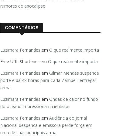
rumores de apocalipse
COMENTÁRIOS
Luzimara Fernandes
em
O que realmente importa
Free URL Shortener
em
O que realmente importa
Luzimara Fernandes
em
Gilmar Mendes suspende
porte e dá 48 horas para Carla Zambelli entregar
arma
Luzimara Fernandes
em
Ondas de calor no fundo
do oceano impressionam cientistas
Luzimara Fernandes
em
Audiência do Jornal
Nacional despenca e emissora perde força em
uma de suas principais armas