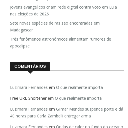
Jovens evangélicos criam rede digital contra voto em Lula
nas eleições de 2026
Sete novas espécies de rãs são encontradas em
Madagascar
Três fenômenos astronômicos alimentam rumores de
apocalipse
COMENTÁRIOS
Luzimara Fernandes
em
O que realmente importa
Free URL Shortener
em
O que realmente importa
Luzimara Fernandes
em
Gilmar Mendes suspende porte e dá
48 horas para Carla Zambelli entregar arma
Luzimara Fernandes
em
Ondas de calor no fundo do oceano