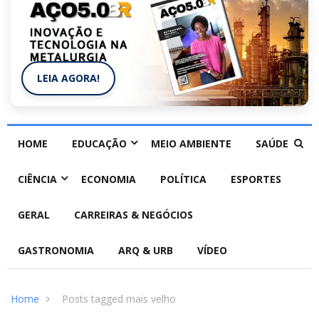
LEIA AGORA!
HOME
EDUCAÇÃO
MEIO AMBIENTE
SAÚDE
CIÊNCIA
ECONOMIA
POLÍTICA
ESPORTES
GERAL
CARREIRAS & NEGÓCIOS
GASTRONOMIA
ARQ & URB
VÍDEO
Home
Posts tagged mais velho