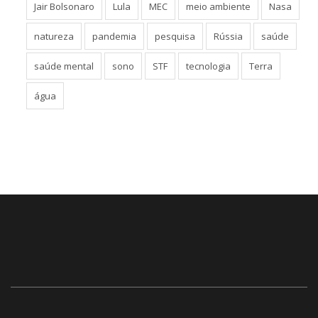
Jair Bolsonaro
Lula
MEC
meio ambiente
Nasa
natureza
pandemia
pesquisa
Rússia
saúde
saúde mental
sono
STF
tecnologia
Terra
água