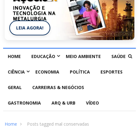
LEIA AGORA!
HOME
EDUCAÇÃO
MEIO AMBIENTE
SAÚDE
CIÊNCIA
ECONOMIA
POLÍTICA
ESPORTES
GERAL
CARREIRAS & NEGÓCIOS
GASTRONOMIA
ARQ & URB
VÍDEO
Home
Posts tagged mal conservadas