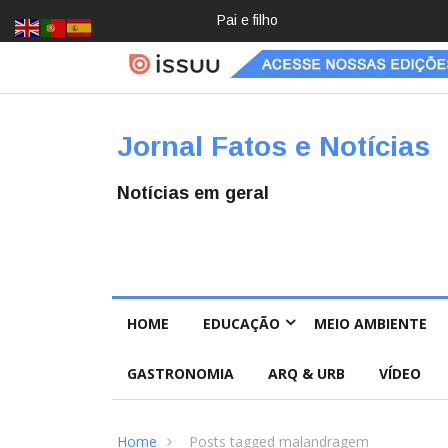
Crochê, jardinagem, diário: mulher
Jornal Fatos e Notícias
Notícias em geral
HOME
EDUCAÇÃO
MEIO AMBIENTE
GASTRONOMIA
ARQ & URB
VÍDEO
Home
Posts tagged malandragem