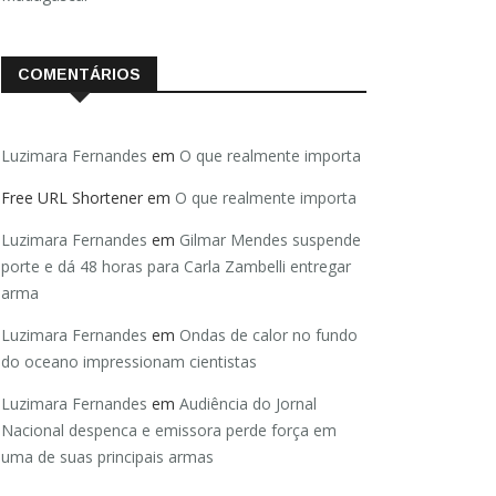
COMENTÁRIOS
Luzimara Fernandes
em
O que realmente importa
Free URL Shortener
em
O que realmente importa
Luzimara Fernandes
em
Gilmar Mendes suspende
porte e dá 48 horas para Carla Zambelli entregar
arma
Luzimara Fernandes
em
Ondas de calor no fundo
do oceano impressionam cientistas
Luzimara Fernandes
em
Audiência do Jornal
Nacional despenca e emissora perde força em
uma de suas principais armas