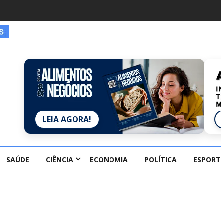
es estão redescobrindo hobbies para desacelerar
LEIA AGORA!
SAÚDE
CIÊNCIA
ECONOMIA
POLÍTICA
ESPORT