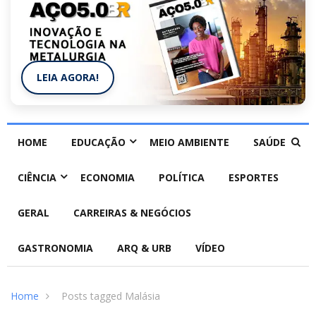
LEIA AGORA!
HOME
EDUCAÇÃO
MEIO AMBIENTE
SAÚDE
CIÊNCIA
ECONOMIA
POLÍTICA
ESPORTES
GERAL
CARREIRAS & NEGÓCIOS
GASTRONOMIA
ARQ & URB
VÍDEO
Home
Posts tagged Malásia