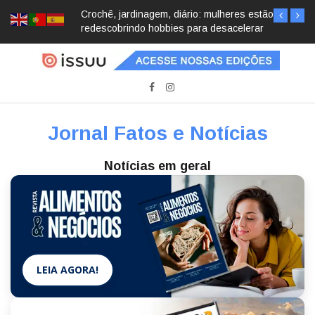
Crochê, jardinagem, diário: mulheres estão
redescobrindo hobbies para desacelerar
Jornal Fatos e Notícias
Notícias em geral
LEIA AGORA!