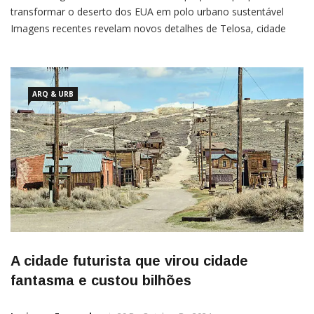
transformar o deserto dos EUA em polo urbano sustentável
Imagens recentes revelam novos detalhes de Telosa, cidade
futurista planejada do zero no deserto dos Estados Unidos. O
projeto, conduzido pelo empresário Marc Lore em parceria com
o
ARQ & URB
A cidade futurista que virou cidade
fantasma e custou bilhões