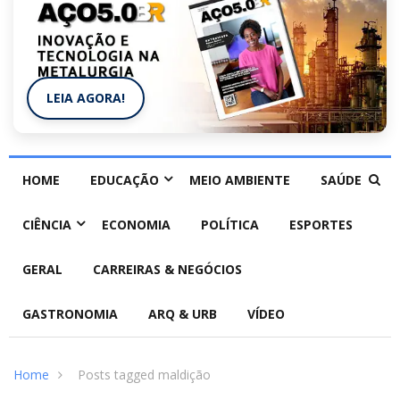
LEIA AGORA!
HOME
EDUCAÇÃO
MEIO AMBIENTE
SAÚDE
CIÊNCIA
ECONOMIA
POLÍTICA
ESPORTES
GERAL
CARREIRAS & NEGÓCIOS
GASTRONOMIA
ARQ & URB
VÍDEO
Home
Posts tagged maldição