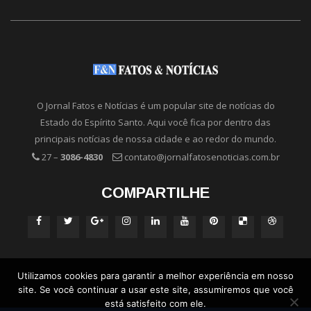
O Jornal Fatos e Notícias é um popular site de notícias do
Estado do Espírito Santo. Aqui você fica por dentro das
principais notícias de nossa cidade e ao redor do mundo.
27 –
3086-4830
contato@jornalfatosenoticias.com.br
COMPARTILHE
Utilizamos cookies para garantir a melhor experiência em nosso
site. Se você continuar a usar este site, assumiremos que você
está satisfeito com ele.