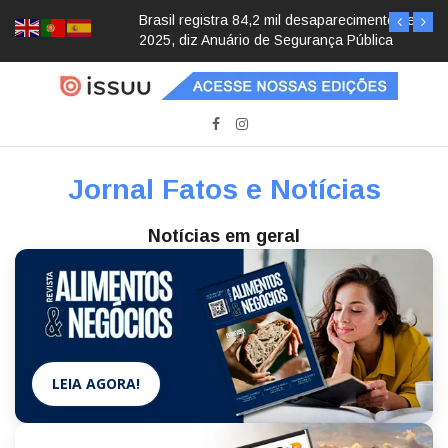
Brasil registra 84,2 mil desaparecimentos em
2025, diz Anuário de Segurança Pública
Jornal Fatos e Notícias
Notícias em geral
LEIA AGORA!