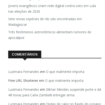
Jovens evangélicos criam rede digital contra voto em Lula
nas eleições de 2026
Sete novas espécies de rãs são encontradas em
Madagascar
Três fenômenos astronômicos alimentam rumores de
apocalipse
COMENTÁRIOS
Luzimara Fernandes
em
O que realmente importa
Free URL Shortener
em
O que realmente importa
Luzimara Fernandes
em
Gilmar Mendes suspende porte e dá
48 horas para Carla Zambelli entregar arma
Luzimara Fernandes
em
Ondas de calor no fundo do oceano