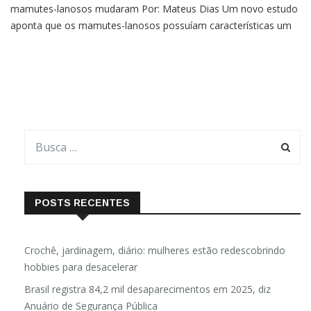
mamutes-lanosos mudaram Por: Mateus Dias Um novo estudo
aponta que os mamutes-lanosos possuíam características um
pouco diferentes quando surgiram do que as que conhecemos
atualmente. Os pesquisadores apontaram que à medida que
POSTS RECENTES
Crochê, jardinagem, diário: mulheres estão redescobrindo
hobbies para desacelerar
Brasil registra 84,2 mil desaparecimentos em 2025, diz
Anuário de Segurança Pública