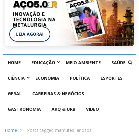
LEIA AGORA!
HOME
EDUCAÇÃO
MEIO AMBIENTE
SAÚDE
CIÊNCIA
ECONOMIA
POLÍTICA
ESPORTES
GERAL
CARREIRAS & NEGÓCIOS
GASTRONOMIA
ARQ & URB
VÍDEO
Home
Posts tagged mamutes-lanosos