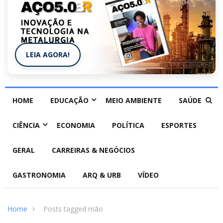
LEIA AGORA!
HOME
EDUCAÇÃO
MEIO AMBIENTE
SAÚDE
CIÊNCIA
ECONOMIA
POLÍTICA
ESPORTES
GERAL
CARREIRAS & NEGÓCIOS
GASTRONOMIA
ARQ & URB
VÍDEO
Home
Posts tagged mão