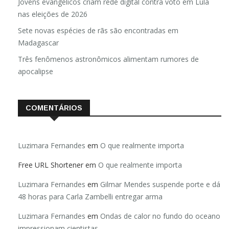
Jovens evangélicos criam rede digital contra voto em Lula
nas eleições de 2026
Sete novas espécies de rãs são encontradas em
Madagascar
Três fenômenos astronômicos alimentam rumores de
apocalipse
COMENTÁRIOS
Luzimara Fernandes
em
O que realmente importa
Free URL Shortener
em
O que realmente importa
Luzimara Fernandes
em
Gilmar Mendes suspende porte e dá
48 horas para Carla Zambelli entregar arma
Luzimara Fernandes
em
Ondas de calor no fundo do oceano
impressionam cientistas