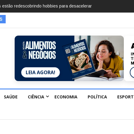
imentos em 2025, diz Anuário de Segurança
LEIA AGORA!
SAÚDE
CIÊNCIA
ECONOMIA
POLÍTICA
ESPORT