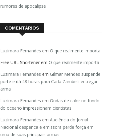
rumores de apocalipse
COMENTÁRIOS
Luzimara Fernandes
em
O que realmente importa
Free URL Shortener
em
O que realmente importa
Luzimara Fernandes
em
Gilmar Mendes suspende
porte e dá 48 horas para Carla Zambelli entregar
arma
Luzimara Fernandes
em
Ondas de calor no fundo
do oceano impressionam cientistas
Luzimara Fernandes
em
Audiência do Jornal
Nacional despenca e emissora perde força em
uma de suas principais armas