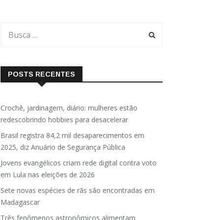
POSTS RECENTES
Crochê, jardinagem, diário: mulheres estão
redescobrindo hobbies para desacelerar
Brasil registra 84,2 mil desaparecimentos em
2025, diz Anuário de Segurança Pública
Jovens evangélicos criam rede digital contra voto
em Lula nas eleições de 2026
Sete novas espécies de rãs são encontradas em
Madagascar
Três fenômenos astronômicos alimentam