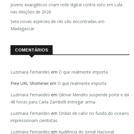
Anuário de Segurança Pública
Jovens evangélicos criam rede digital contra voto em Lula
nas eleições de 2026
Sete novas espécies de rãs são encontradas em
Madagascar
COMENTÁRIOS
Luzimara Fernandes
em
O que realmente importa
Free URL Shortener
em
O que realmente importa
Luzimara Fernandes
em
Gilmar Mendes suspende porte e dá
48 horas para Carla Zambelli entregar arma
Luzimara Fernandes
em
Ondas de calor no fundo do oceano
impressionam cientistas