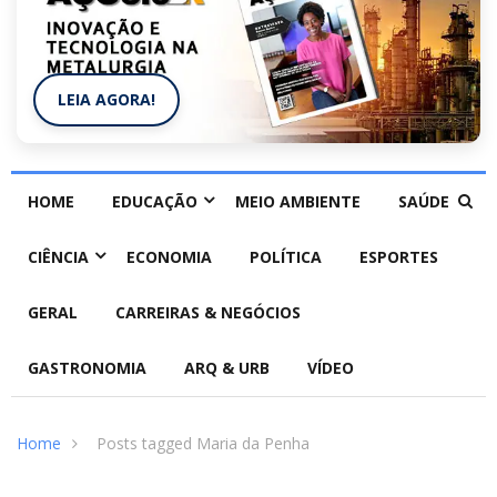
LEIA AGORA!
HOME
EDUCAÇÃO
MEIO AMBIENTE
SAÚDE
CIÊNCIA
ECONOMIA
POLÍTICA
ESPORTES
GERAL
CARREIRAS & NEGÓCIOS
GASTRONOMIA
ARQ & URB
VÍDEO
Home
Posts tagged Maria da Penha