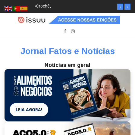
Crochê, jardinagem, diário: mulheres estão
redescobrindo hobbies para desacelerar
Jornal Fatos e Notícias
Notícias em geral
LEIA AGORA!