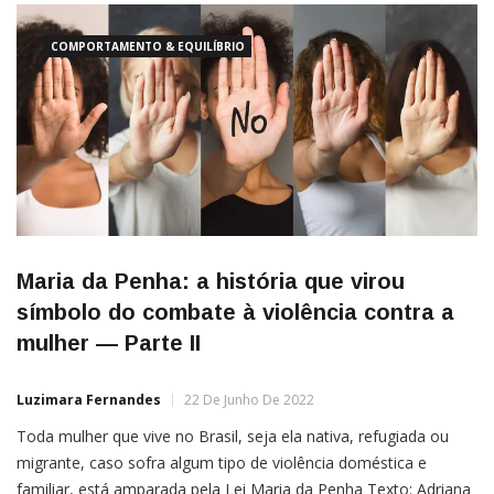
COMPORTAMENTO & EQUILÍBRIO
Maria da Penha: a história que virou
símbolo do combate à violência contra a
mulher — Parte II
Luzimara Fernandes
22 De Junho De 2022
Toda mulher que vive no Brasil, seja ela nativa, refugiada ou
migrante, caso sofra algum tipo de violência doméstica e