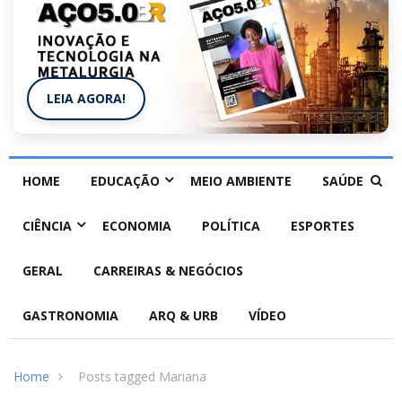
LEIA AGORA!
HOME
EDUCAÇÃO
MEIO AMBIENTE
SAÚDE
CIÊNCIA
ECONOMIA
POLÍTICA
ESPORTES
GERAL
CARREIRAS & NEGÓCIOS
GASTRONOMIA
ARQ & URB
VÍDEO
Home
Posts tagged Mariana