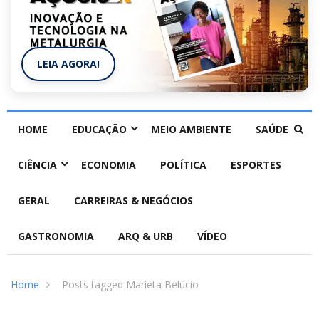
LEIA AGORA!
HOME
EDUCAÇÃO
MEIO AMBIENTE
SAÚDE
CIÊNCIA
ECONOMIA
POLÍTICA
ESPORTES
GERAL
CARREIRAS & NEGÓCIOS
GASTRONOMIA
ARQ & URB
VÍDEO
Home
Posts tagged Marieta Belúcio