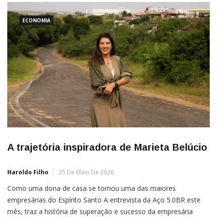
ECONOMIA
A trajetória inspiradora de Marieta Belúcio
Haroldo Filho
25 De Maio De 2026
Como uma dona de casa se tornou uma das maiores
empresárias do Espírito Santo A entrevista da Aço 5.0BR este
mês, traz a história de superação e sucesso da empresária