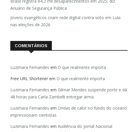
Brasil registra 84,2 mil desaparecimentos em 2025, diz
Anuário de Segurança Pública
Jovens evangélicos criam rede digital contra voto em Lula
nas eleições de 2026
COMENTÁRIOS
Luzimara Fernandes
em
O que realmente importa
Free URL Shortener
em
O que realmente importa
Luzimara Fernandes
em
Gilmar Mendes suspende porte e dá
48 horas para Carla Zambelli entregar arma
Luzimara Fernandes
em
Ondas de calor no fundo do oceano
impressionam cientistas
Luzimara Fernandes
em
Audiência do Jornal Nacional