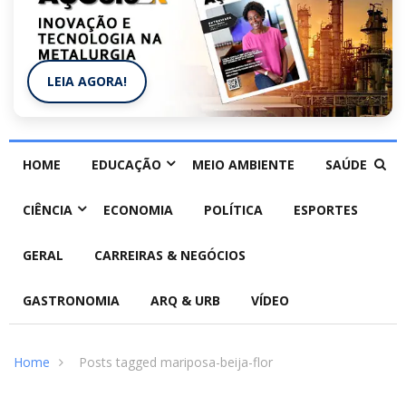
LEIA AGORA!
HOME
EDUCAÇÃO
MEIO AMBIENTE
SAÚDE
CIÊNCIA
ECONOMIA
POLÍTICA
ESPORTES
GERAL
CARREIRAS & NEGÓCIOS
GASTRONOMIA
ARQ & URB
VÍDEO
Home
Posts tagged mariposa-beija-flor