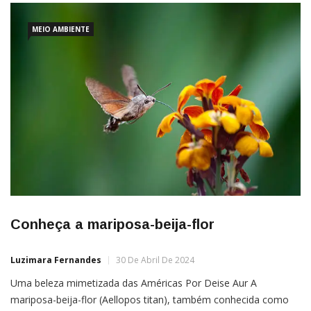
MEIO AMBIENTE
Conheça a mariposa-beija-flor
Luzimara Fernandes
30 De Abril De 2024
Uma beleza mimetizada das Américas Por Deise Aur A
mariposa-beija-flor (Aellopos titan), também conhecida como