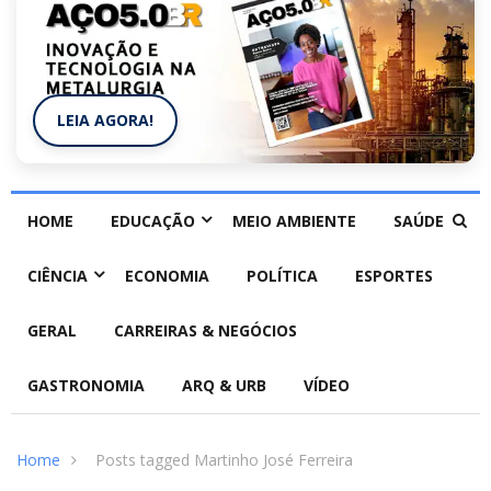
LEIA AGORA!
HOME
EDUCAÇÃO
MEIO AMBIENTE
SAÚDE
CIÊNCIA
ECONOMIA
POLÍTICA
ESPORTES
GERAL
CARREIRAS & NEGÓCIOS
GASTRONOMIA
ARQ & URB
VÍDEO
Home
Posts tagged Martinho José Ferreira