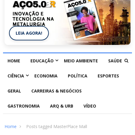
LEIA AGORA!
HOME
EDUCAÇÃO
MEIO AMBIENTE
SAÚDE
CIÊNCIA
ECONOMIA
POLÍTICA
ESPORTES
GERAL
CARREIRAS & NEGÓCIOS
GASTRONOMIA
ARQ & URB
VÍDEO
Home
Posts tagged MasterPlace Mall