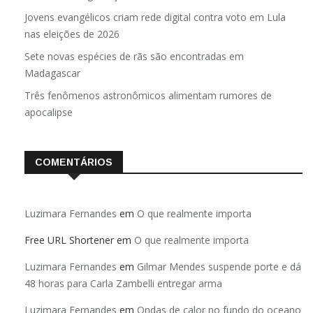
Jovens evangélicos criam rede digital contra voto em Lula
nas eleições de 2026
Sete novas espécies de rãs são encontradas em
Madagascar
Três fenômenos astronômicos alimentam rumores de
apocalipse
COMENTÁRIOS
Luzimara Fernandes
em
O que realmente importa
Free URL Shortener
em
O que realmente importa
Luzimara Fernandes
em
Gilmar Mendes suspende porte e dá
48 horas para Carla Zambelli entregar arma
Luzimara Fernandes
em
Ondas de calor no fundo do oceano