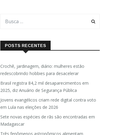
POSTS RECENTES
Crochê, jardinagem, diário: mulheres estão
redescobrindo hobbies para desacelerar
Brasil registra 84,2 mil desaparecimentos em
2025, diz Anuário de Segurança Pública
Jovens evangélicos criam rede digital contra voto
em Lula nas eleições de 2026
Sete novas espécies de rãs são encontradas em
Madagascar
Três fenômenos astronômicos alimentam