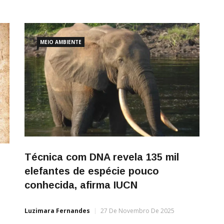
MEIO AMBIENTE
Técnica com DNA revela 135 mil
elefantes de espécie pouco
conhecida, afirma IUCN
Luzimara Fernandes
27 De Novembro De 2025