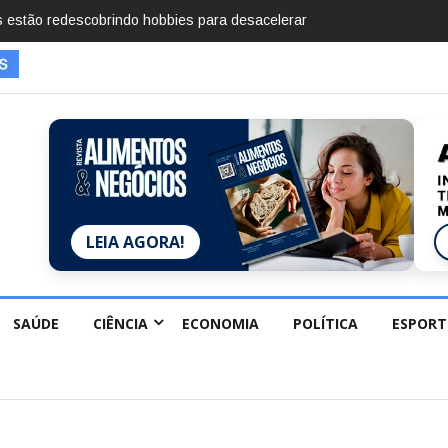
mentos em 2025, diz Anuário de Segurança Pública
LEIA AGORA!
SAÚDE
CIÊNCIA
ECONOMIA
POLÍTICA
ESPORT