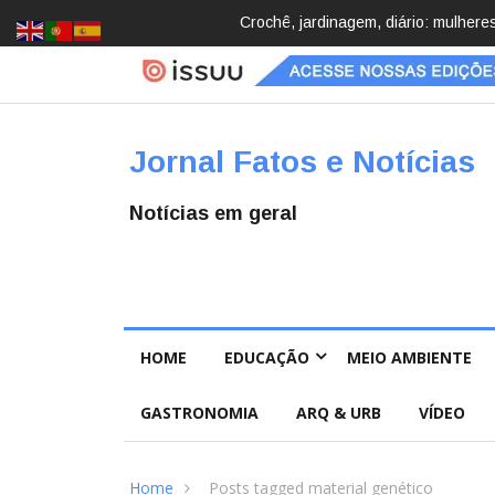
Brasil registra 84,2 mil desapareci
Jornal Fatos e Notícias
Notícias em geral
HOME
EDUCAÇÃO
MEIO AMBIENTE
GASTRONOMIA
ARQ & URB
VÍDEO
Home
Posts tagged material genético