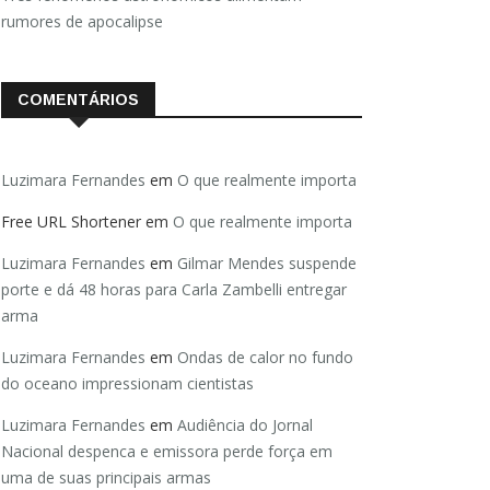
rumores de apocalipse
COMENTÁRIOS
Luzimara Fernandes
em
O que realmente importa
Free URL Shortener
em
O que realmente importa
Luzimara Fernandes
em
Gilmar Mendes suspende
porte e dá 48 horas para Carla Zambelli entregar
arma
Luzimara Fernandes
em
Ondas de calor no fundo
do oceano impressionam cientistas
Luzimara Fernandes
em
Audiência do Jornal
Nacional despenca e emissora perde força em
uma de suas principais armas