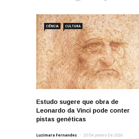
CIÊNCIA
CULTURA
Estudo sugere que obra de
Leonardo da Vinci pode conter
pistas genéticas
Luzimara Fernandes
20 De Janeiro De 2026