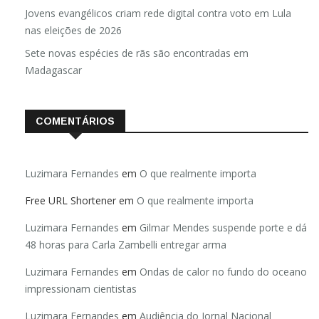
Anuário de Segurança Pública
Jovens evangélicos criam rede digital contra voto em Lula
nas eleições de 2026
Sete novas espécies de rãs são encontradas em
Madagascar
COMENTÁRIOS
Luzimara Fernandes
em
O que realmente importa
Free URL Shortener
em
O que realmente importa
Luzimara Fernandes
em
Gilmar Mendes suspende porte e dá
48 horas para Carla Zambelli entregar arma
Luzimara Fernandes
em
Ondas de calor no fundo do oceano
impressionam cientistas