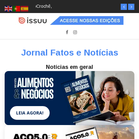
Crochê, jardinagem, diário: mulheres estão
redescobrindo hobbies para desacelerar
Jornal Fatos e Notícias
Notícias em geral
LEIA AGORA!