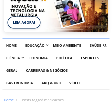
LEIA AGORA!
HOME
EDUCAÇÃO
MEIO AMBIENTE
SAÚDE
CIÊNCIA
ECONOMIA
POLÍTICA
ESPORTES
GERAL
CARREIRAS & NEGÓCIOS
GASTRONOMIA
ARQ & URB
VÍDEO
Home
Posts tagged medicações