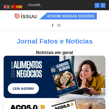
Crochê, jardinagem, diário: mulheres estão
redescobrindo hobbies para desacelerar
Jornal Fatos e Notícias
Notícias em geral
LEIA AGORA!