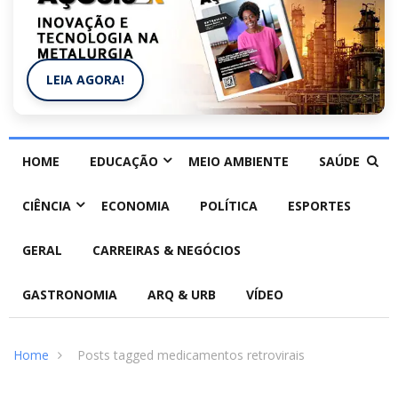
LEIA AGORA!
HOME
EDUCAÇÃO
MEIO AMBIENTE
SAÚDE
CIÊNCIA
ECONOMIA
POLÍTICA
ESPORTES
GERAL
CARREIRAS & NEGÓCIOS
GASTRONOMIA
ARQ & URB
VÍDEO
Home
Posts tagged medicamentos retrovirais