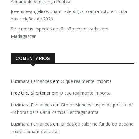
Brasil registra 84,2 mil desaparecimentos em 2025, diz
Anuário de Segurança Pública
Jovens evangélicos criam rede digital contra voto em Lula
nas eleições de 2026
Sete novas espécies de rãs são encontradas em
Madagascar
COMENTÁRIOS
Luzimara Fernandes
em
O que realmente importa
Free URL Shortener
em
O que realmente importa
Luzimara Fernandes
em
Gilmar Mendes suspende porte e dá
48 horas para Carla Zambelli entregar arma
Luzimara Fernandes
em
Ondas de calor no fundo do oceano
impressionam cientistas