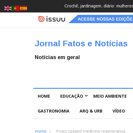
Brasil registra 84,2 mil desapareci
Jornal Fatos e Notícias
Notícias em geral
HOME
EDUCAÇÃO
MEIO AMBIENTE
GASTRONOMIA
ARQ & URB
VÍDEO
Home
Posts tagged medicina regenerativa