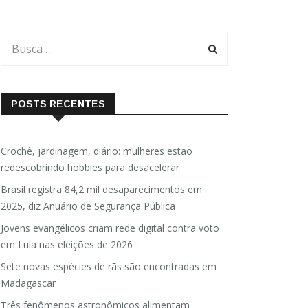
POSTS RECENTES
Crochê, jardinagem, diário: mulheres estão
redescobrindo hobbies para desacelerar
Brasil registra 84,2 mil desaparecimentos em
2025, diz Anuário de Segurança Pública
Jovens evangélicos criam rede digital contra voto
em Lula nas eleições de 2026
Sete novas espécies de rãs são encontradas em
Madagascar
Três fenômenos astronômicos alimentam