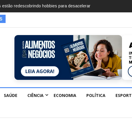
mentos em 2025, diz Anuário de Segurança Pública
LEIA AGORA!
SAÚDE
CIÊNCIA
ECONOMIA
POLÍTICA
ESPORT