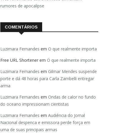
rumores de apocalipse
COMENTÁRIOS
Luzimara Fernandes
em
O que realmente importa
Free URL Shortener
em
O que realmente importa
Luzimara Fernandes
em
Gilmar Mendes suspende
porte e dá 48 horas para Carla Zambelli entregar
arma
Luzimara Fernandes
em
Ondas de calor no fundo
do oceano impressionam cientistas
Luzimara Fernandes
em
Audiência do Jornal
Nacional despenca e emissora perde força em
uma de suas principais armas