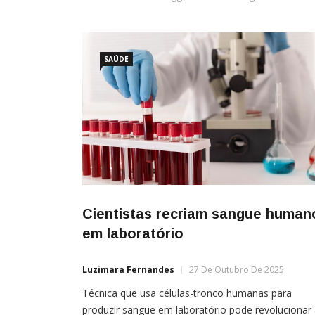
SAÚDE
Cientistas recriam sangue human
em laboratório
Luzimara Fernandes
27 De Outubro De 2025
Técnica que usa células-tronco humanas para
produzir sangue em laboratório pode revolucionar