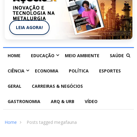
LEIA AGORA!
HOME
EDUCAÇÃO
MEIO AMBIENTE
SAÚDE
CIÊNCIA
ECONOMIA
POLÍTICA
ESPORTES
GERAL
CARREIRAS & NEGÓCIOS
GASTRONOMIA
ARQ & URB
VÍDEO
Home
Posts tagged megafauna