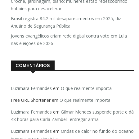
Crochê, jardinagem, diário: mulheres estão redescobrindo
hobbies para desacelerar
Brasil registra 84,2 mil desaparecimentos em 2025, diz
Anuário de Segurança Pública
Jovens evangélicos criam rede digital contra voto em Lula
nas eleições de 2026
COMENTÁRIOS
Luzimara Fernandes
em
O que realmente importa
Free URL Shortener
em
O que realmente importa
Luzimara Fernandes
em
Gilmar Mendes suspende porte e dá
48 horas para Carla Zambelli entregar arma
Luzimara Fernandes
em
Ondas de calor no fundo do oceano
impressionam cientistas