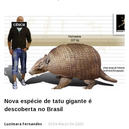
Parelhas, município integrante do Geoparque Seridó,
pesquisadores confirmaram a descoberta de fragmentos
CIÊNCIA
Nova espécie de tatu gigante é
descoberta no Brasil
Luzimara Fernandes
20 De Março De 2020