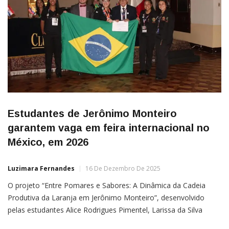
Estudantes de Jerônimo Monteiro
garantem vaga em feira internacional no
México, em 2026
Luzimara Fernandes
16 De Dezembro De 2025
O projeto “Entre Pomares e Sabores: A Dinâmica da Cadeia
Produtiva da Laranja em Jerônimo Monteiro”, desenvolvido
pelas estudantes Alice Rodrigues Pimentel, Larissa da Silva
Marques e Kauanny Teixeira Pinheiro Salucci, da Escola Estadual