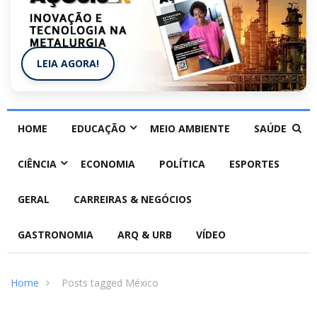
LEIA AGORA!
HOME
EDUCAÇÃO
MEIO AMBIENTE
SAÚDE
CIÊNCIA
ECONOMIA
POLÍTICA
ESPORTES
GERAL
CARREIRAS & NEGÓCIOS
GASTRONOMIA
ARQ & URB
VÍDEO
Home
Posts tagged México