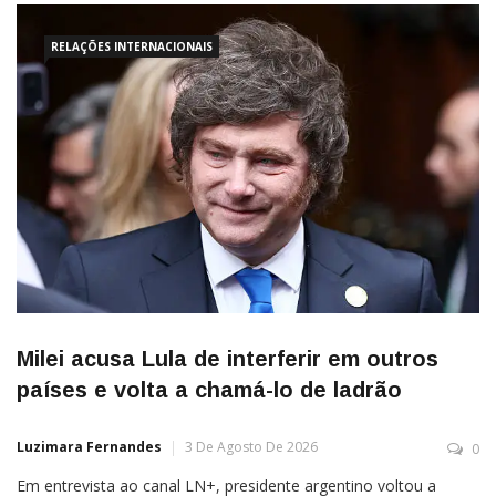
RELAÇÕES INTERNACIONAIS
Milei acusa Lula de interferir em outros
países e volta a chamá-lo de ladrão
Luzimara Fernandes
3 De Agosto De 2026
0
Em entrevista ao canal LN+, presidente argentino voltou a