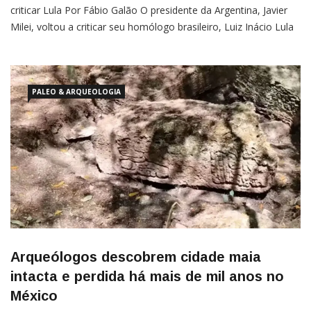
criticar Lula Por Fábio Galão O presidente da Argentina, Javier
Milei, voltou a criticar seu homólogo brasileiro, Luiz Inácio Lula
da Silva, em entrevista neste domingo (2) ao canal LN+. Ele foi
solto por uma falha processual. Ele não é
PALEO & ARQUEOLOGIA
Arqueólogos descobrem cidade maia
intacta e perdida há mais de mil anos no
México