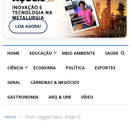
LEIA AGORA!
HOME
EDUCAÇÃO
MEIO AMBIENTE
SAÚDE
CIÊNCIA
ECONOMIA
POLÍTICA
ESPORTES
GERAL
CARREIRAS & NEGÓCIOS
GASTRONOMIA
ARQ & URB
VÍDEO
Home
Posts tagged Nasa
(Page 3)