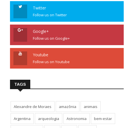
Twitter
Follow us on Twitter
Google+
Follow us on Google+
Youtube
Follow us on Youtube
TAGS
Alexandre de Moraes
amazônia
animais
Argentina
arqueologia
Astronomia
bem-estar