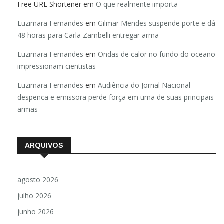
Free URL Shortener
em
O que realmente importa
Luzimara Fernandes
em
Gilmar Mendes suspende porte e dá
48 horas para Carla Zambelli entregar arma
Luzimara Fernandes
em
Ondas de calor no fundo do oceano
impressionam cientistas
Luzimara Fernandes
em
Audiência do Jornal Nacional
despenca e emissora perde força em uma de suas principais
armas
ARQUIVOS
agosto 2026
julho 2026
junho 2026