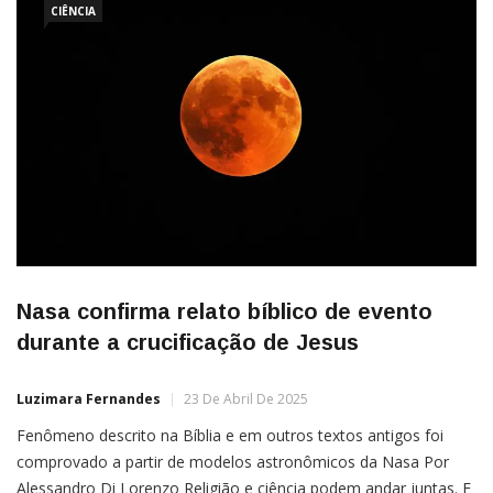
CIÊNCIA
Nasa confirma relato bíblico de evento
durante a crucificação de Jesus
Luzimara Fernandes
23 De Abril De 2025
Fenômeno descrito na Bíblia e em outros textos antigos foi
comprovado a partir de modelos astronômicos da Nasa Por
Alessandro Di Lorenzo Religião e ciência podem andar juntas. E