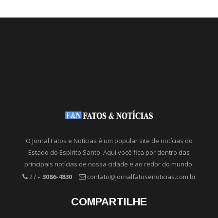
O Jornal Fatos e Notícias é um popular site de notícias do
Estado do Espírito Santo. Aqui você fica por dentro das
principais notícias de nossa cidade e ao redor do mundo.
27 –
3086-4830
contato@jornalfatosenoticias.com.br
COMPARTILHE