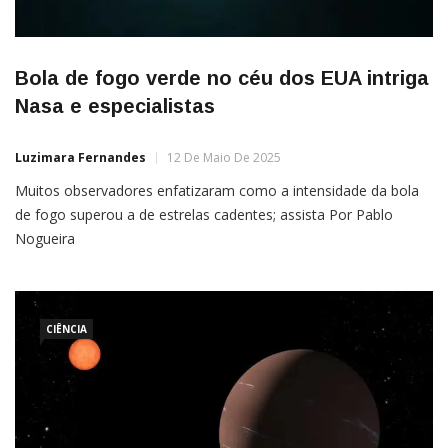
Bola de fogo verde no céu dos EUA intriga
Nasa e especialistas
Luzimara Fernandes
12 De Maio De 2025
Muitos observadores enfatizaram como a intensidade da bola
de fogo superou a de estrelas cadentes; assista Por Pablo
Nogueira
CIÊNCIA