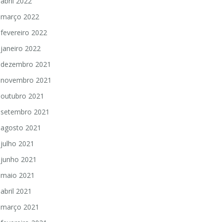
abril 2022
março 2022
fevereiro 2022
janeiro 2022
dezembro 2021
novembro 2021
outubro 2021
setembro 2021
agosto 2021
julho 2021
junho 2021
maio 2021
abril 2021
março 2021