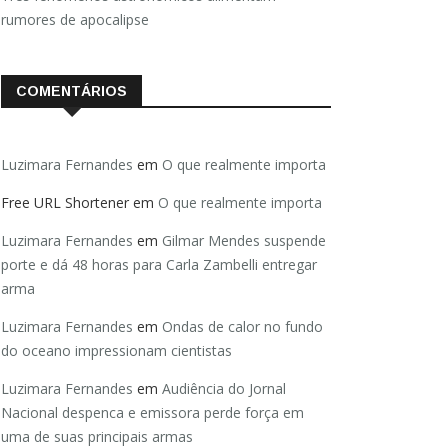
rumores de apocalipse
COMENTÁRIOS
Luzimara Fernandes
em
O que realmente importa
Free URL Shortener
em
O que realmente importa
Luzimara Fernandes
em
Gilmar Mendes suspende
porte e dá 48 horas para Carla Zambelli entregar
arma
Luzimara Fernandes
em
Ondas de calor no fundo
do oceano impressionam cientistas
Luzimara Fernandes
em
Audiência do Jornal
Nacional despenca e emissora perde força em
uma de suas principais armas