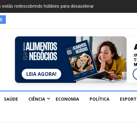
imentos em 2025, diz Anuário de Segurança
LEIA AGORA!
SAÚDE
CIÊNCIA
ECONOMIA
POLÍTICA
ESPORT