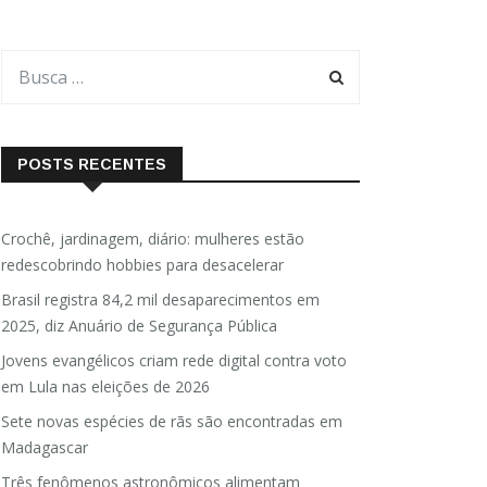
POSTS RECENTES
Crochê, jardinagem, diário: mulheres estão
redescobrindo hobbies para desacelerar
Brasil registra 84,2 mil desaparecimentos em
2025, diz Anuário de Segurança Pública
Jovens evangélicos criam rede digital contra voto
em Lula nas eleições de 2026
Sete novas espécies de rãs são encontradas em
Madagascar
Três fenômenos astronômicos alimentam