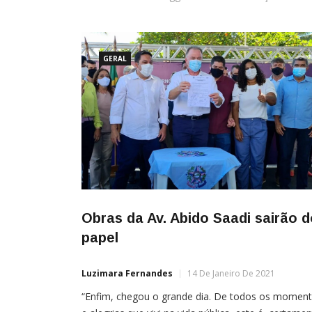
GERAL
Obras da Av. Abido Saadi sairão d
papel
Luzimara Fernandes
14 De Janeiro De 2021
“Enfim, chegou o grande dia. De todos os momen