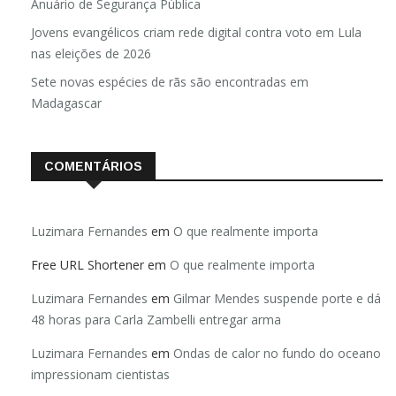
Brasil registra 84,2 mil desaparecimentos em 2025, diz
Anuário de Segurança Pública
Jovens evangélicos criam rede digital contra voto em Lula
nas eleições de 2026
Sete novas espécies de rãs são encontradas em
Madagascar
COMENTÁRIOS
Luzimara Fernandes
em
O que realmente importa
Free URL Shortener
em
O que realmente importa
Luzimara Fernandes
em
Gilmar Mendes suspende porte e dá
48 horas para Carla Zambelli entregar arma
Luzimara Fernandes
em
Ondas de calor no fundo do oceano
impressionam cientistas