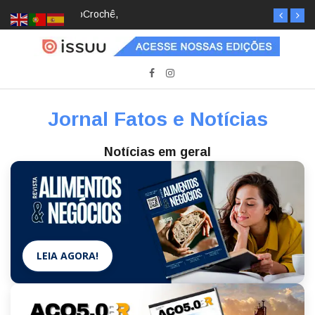
Crochê, jardinagem, diário: mulheres estão
redescobrindo hobbies para desacelerar
Jornal Fatos e Notícias
Notícias em geral
LEIA AGORA!