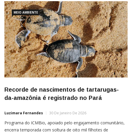
MEIO AMBIENTE
Recorde de nascimentos de tartarugas-
da-amazônia é registrado no Pará
Luzimara Fernandes
30 De Janeiro De 2026
Programa do ICMBio, apoiado pelo engajamento comunitário,