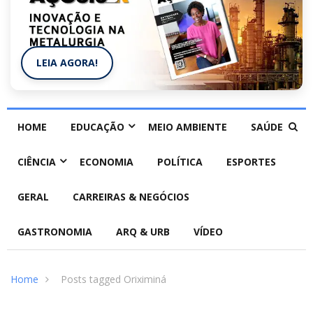
LEIA AGORA!
HOME
EDUCAÇÃO
MEIO AMBIENTE
SAÚDE
CIÊNCIA
ECONOMIA
POLÍTICA
ESPORTES
GERAL
CARREIRAS & NEGÓCIOS
GASTRONOMIA
ARQ & URB
VÍDEO
Home
Posts tagged Oriximiná