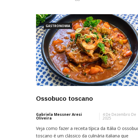
GASTRONOMIA
Ossobuco toscano
Gabriela Messner Aresi
4 De Dezembro De
Oliveira
2025
Veja como fazer a receita típica da Itália O ossobu
toscano é um clássico da culinária italiana que