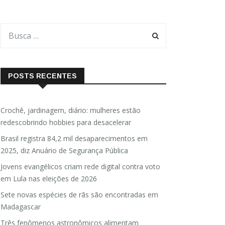
POSTS RECENTES
Crochê, jardinagem, diário: mulheres estão
redescobrindo hobbies para desacelerar
Brasil registra 84,2 mil desaparecimentos em
2025, diz Anuário de Segurança Pública
Jovens evangélicos criam rede digital contra voto
em Lula nas eleições de 2026
Sete novas espécies de rãs são encontradas em
Madagascar
Três fenômenos astronômicos alimentam