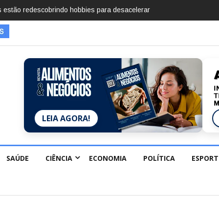
imentos em 2025, diz Anuário de Segurança
LEIA AGORA!
SAÚDE
CIÊNCIA
ECONOMIA
POLÍTICA
ESPORT