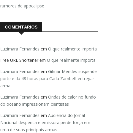
rumores de apocalipse
COMENTÁRIOS
Luzimara Fernandes
em
O que realmente importa
Free URL Shortener
em
O que realmente importa
Luzimara Fernandes
em
Gilmar Mendes suspende
porte e dá 48 horas para Carla Zambelli entregar
arma
Luzimara Fernandes
em
Ondas de calor no fundo
do oceano impressionam cientistas
Luzimara Fernandes
em
Audiência do Jornal
Nacional despenca e emissora perde força em
uma de suas principais armas