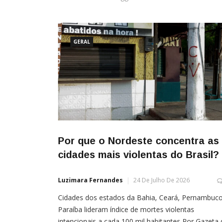
GERAL
Por que o Nordeste concentra as
cidades mais violentas do Brasil?
Luzimara Fernandes
24 De Julho De 2026
Cidades dos estados da Bahia, Ceará, Pernambuco
Paraíba lideram índice de mortes violentas
intencionais a cada 100 mil habitantes Por Gazeta