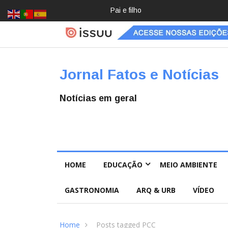
Crochê, jardinagem, diário: mulher
Jornal Fatos e Notícias
Notícias em geral
HOME
EDUCAÇÃO
MEIO AMBIENTE
GASTRONOMIA
ARQ & URB
VÍDEO
Home
Posts tagged PCC