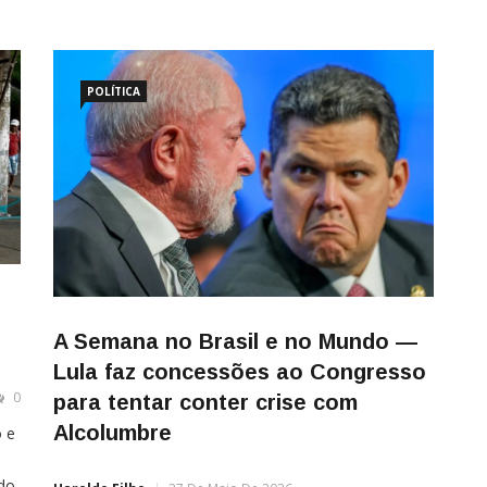
POLÍTICA
A Semana no Brasil e no Mundo —
Lula faz concessões ao Congresso
0
para tentar conter crise com
Alcolumbre
 e
 do