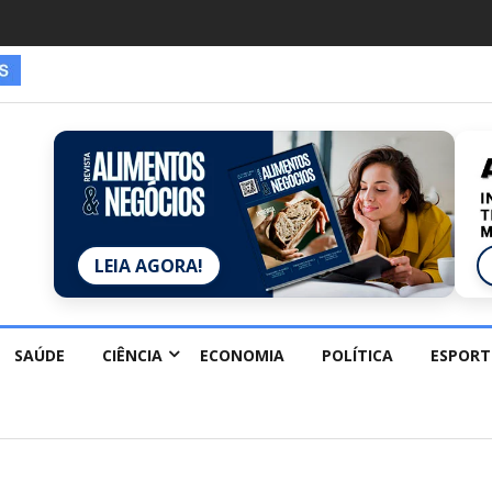
es estão redescobrindo hobbies para desacelerar
LEIA AGORA!
SAÚDE
CIÊNCIA
ECONOMIA
POLÍTICA
ESPORT