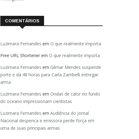
COMENTÁRIOS
Luzimara Fernandes
em
O que realmente importa
Free URL Shortener
em
O que realmente importa
Luzimara Fernandes
em
Gilmar Mendes suspende
porte e dá 48 horas para Carla Zambelli entregar
arma
Luzimara Fernandes
em
Ondas de calor no fundo
do oceano impressionam cientistas
Luzimara Fernandes
em
Audiência do Jornal
Nacional despenca e emissora perde força em
uma de suas principais armas