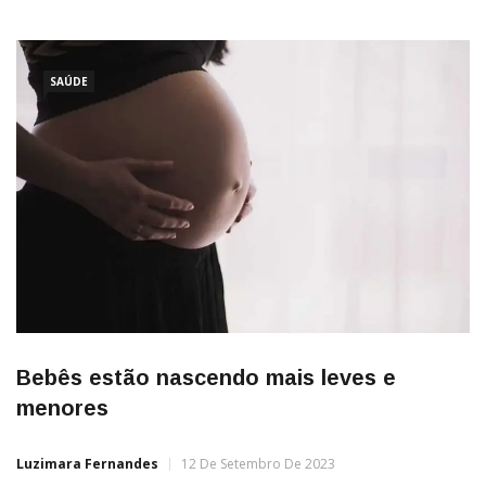
sondagens para a possível exploração de petróleo e gás na
bacia do Pará-Maranhão e na foz do rio Amazonas têm se
intensificado na última década, aumentando o risco […]
SAÚDE
Bebês estão nascendo mais leves e
menores
Luzimara Fernandes
12 De Setembro De 2023