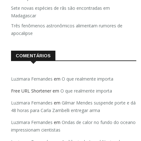
Sete novas espécies de rãs são encontradas em
Madagascar
Três fenômenos astronômicos alimentam rumores de
apocalipse
COMENTÁRIOS
Luzimara Fernandes
em
O que realmente importa
Free URL Shortener
em
O que realmente importa
Luzimara Fernandes
em
Gilmar Mendes suspende porte e dá
48 horas para Carla Zambelli entregar arma
Luzimara Fernandes
em
Ondas de calor no fundo do oceano
impressionam cientistas