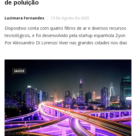
de poluição
Luzimara Fernandes
13 De Agosto De 2025
Dispositivo conta com quatro filtros de ar e diversos recursos
tecnológicos, e foi desenvolvido pela startup espanhola Zyon
Por Alessandro Di Lorenzo Viver nas grandes cidades nos dias
de hoje significa literalmente respirar poluição todos os dias.
Um cenário que prejudica as pessoas em geral, mas pode ser
ainda mais problemático para quem anda de […]
SAÚDE