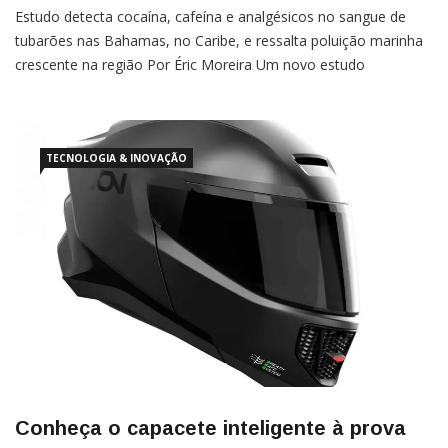
Estudo detecta cocaína, cafeína e analgésicos no sangue de
tubarões nas Bahamas, no Caribe, e ressalta poluição marinha
crescente na região Por Éric Moreira Um novo estudo
identificou a presença de substâncias químicas, incluindo drogas
lícitas e ilícitas, no organismo de tubarões que habitam
TECNOLOGIA & INOVAÇÃO
Conheça o capacete inteligente à prova