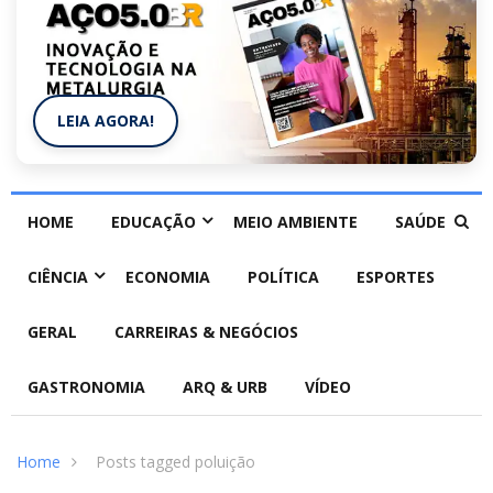
LEIA AGORA!
HOME
EDUCAÇÃO
MEIO AMBIENTE
SAÚDE
CIÊNCIA
ECONOMIA
POLÍTICA
ESPORTES
GERAL
CARREIRAS & NEGÓCIOS
GASTRONOMIA
ARQ & URB
VÍDEO
Home
Posts tagged poluição