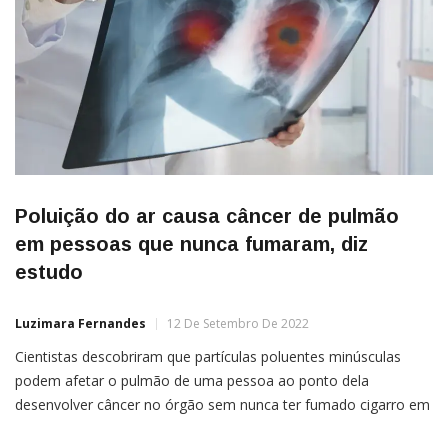
Poluição do ar causa câncer de pulmão
em pessoas que nunca fumaram, diz
estudo
Luzimara Fernandes
12 De Setembro De 2022
Cientistas descobriram que partículas poluentes minúsculas
podem afetar o pulmão de uma pessoa ao ponto dela
desenvolver câncer no órgão sem nunca ter fumado cigarro em
sua vida. Descoberta pode ser o início na busca de novas