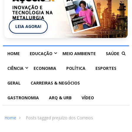
LEIA AGORA!
HOME
EDUCAÇÃO
MEIO AMBIENTE
SAÚDE
CIÊNCIA
ECONOMIA
POLÍTICA
ESPORTES
GERAL
CARREIRAS & NEGÓCIOS
GASTRONOMIA
ARQ & URB
VÍDEO
Home
Posts tagged prejuízo dos Correios