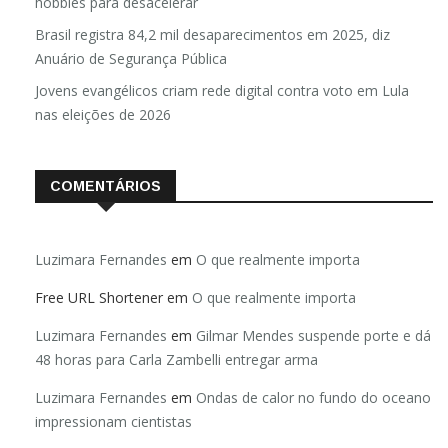
hobbies para desacelerar
Brasil registra 84,2 mil desaparecimentos em 2025, diz
Anuário de Segurança Pública
Jovens evangélicos criam rede digital contra voto em Lula
nas eleições de 2026
COMENTÁRIOS
Luzimara Fernandes
em
O que realmente importa
Free URL Shortener
em
O que realmente importa
Luzimara Fernandes
em
Gilmar Mendes suspende porte e dá
48 horas para Carla Zambelli entregar arma
Luzimara Fernandes
em
Ondas de calor no fundo do oceano
impressionam cientistas