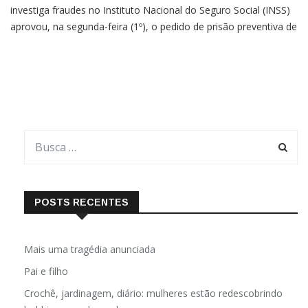
investiga fraudes no Instituto Nacional do Seguro Social (INSS)
aprovou, na segunda-feira (1º), o pedido de prisão preventiva de
21 pessoas acusadas de envolvimento em esquemas de
descontos irregulares em benefícios de aposentados e
POSTS RECENTES
Mais uma tragédia anunciada
Pai e filho
Crochê, jardinagem, diário: mulheres estão redescobrindo