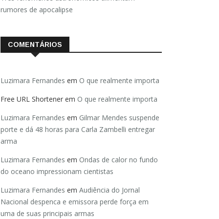
rumores de apocalipse
COMENTÁRIOS
Luzimara Fernandes
em
O que realmente importa
Free URL Shortener
em
O que realmente importa
Luzimara Fernandes
em
Gilmar Mendes suspende
porte e dá 48 horas para Carla Zambelli entregar
arma
Luzimara Fernandes
em
Ondas de calor no fundo
do oceano impressionam cientistas
Luzimara Fernandes
em
Audiência do Jornal
Nacional despenca e emissora perde força em
uma de suas principais armas