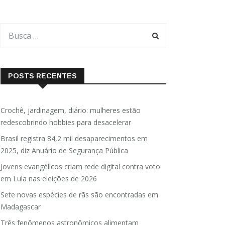
POSTS RECENTES
Crochê, jardinagem, diário: mulheres estão
redescobrindo hobbies para desacelerar
Brasil registra 84,2 mil desaparecimentos em
2025, diz Anuário de Segurança Pública
Jovens evangélicos criam rede digital contra voto
em Lula nas eleições de 2026
Sete novas espécies de rãs são encontradas em
Madagascar
Três fenômenos astronômicos alimentam