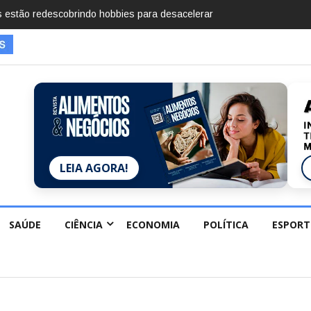
imentos em 2025, diz Anuário de Segurança
LEIA AGORA!
SAÚDE
CIÊNCIA
ECONOMIA
POLÍTICA
ESPORT