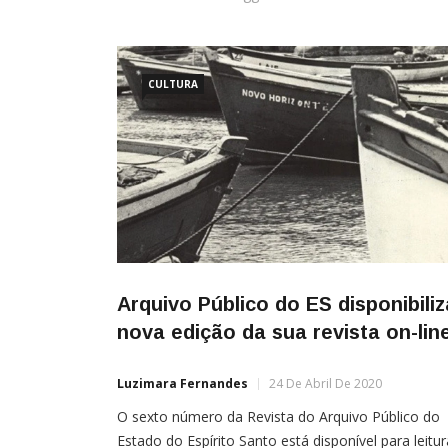
CULTURA
Arquivo Público do ES disponibiliz
nova edição da sua revista on-lin
Luzimara Fernandes
24 De Abril De 2020
O sexto número da Revista do Arquivo Público do
Estado do Espírito Santo está disponível para leitur