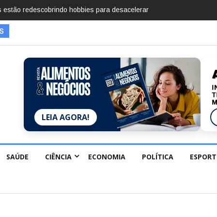
imentos em 2025, diz Anuário de Segurança
LEIA AGORA!
SAÚDE
CIÊNCIA
ECONOMIA
POLÍTICA
ESPORT