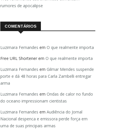
rumores de apocalipse
COMENTÁRIOS
Luzimara Fernandes
em
O que realmente importa
Free URL Shortener
em
O que realmente importa
Luzimara Fernandes
em
Gilmar Mendes suspende
porte e dá 48 horas para Carla Zambelli entregar
arma
Luzimara Fernandes
em
Ondas de calor no fundo
do oceano impressionam cientistas
Luzimara Fernandes
em
Audiência do Jornal
Nacional despenca e emissora perde força em
uma de suas principais armas