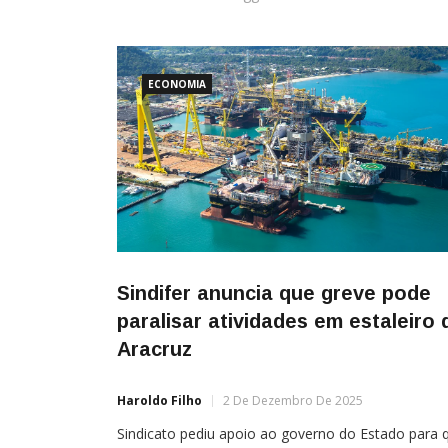
ECONOMIA
Sindifer anuncia que greve pode
paralisar atividades em estaleiro 
Aracruz
Haroldo Filho
2 De Dezembro De 2025
Sindicato pediu apoio ao governo do Estado para 