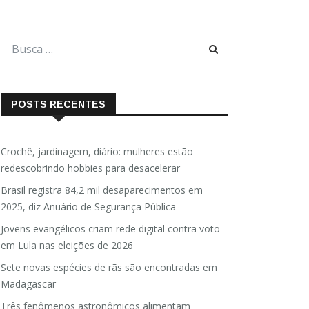
POSTS RECENTES
Crochê, jardinagem, diário: mulheres estão
redescobrindo hobbies para desacelerar
Brasil registra 84,2 mil desaparecimentos em
2025, diz Anuário de Segurança Pública
Jovens evangélicos criam rede digital contra voto
em Lula nas eleições de 2026
Sete novas espécies de rãs são encontradas em
Madagascar
Três fenômenos astronômicos alimentam