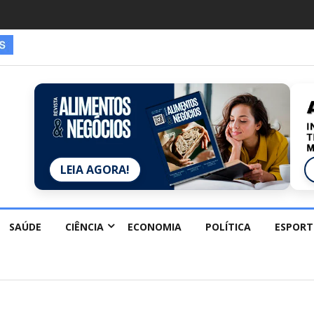
es estão redescobrindo hobbies para desacelerar
LEIA AGORA!
SAÚDE
CIÊNCIA
ECONOMIA
POLÍTICA
ESPORT