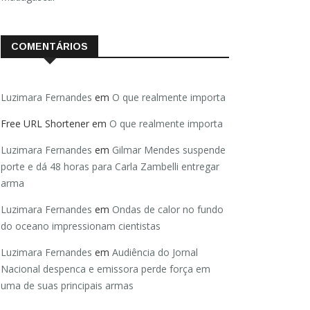
COMENTÁRIOS
Luzimara Fernandes
em
O que realmente importa
Free URL Shortener
em
O que realmente importa
Luzimara Fernandes
em
Gilmar Mendes suspende
porte e dá 48 horas para Carla Zambelli entregar
arma
Luzimara Fernandes
em
Ondas de calor no fundo
do oceano impressionam cientistas
Luzimara Fernandes
em
Audiência do Jornal
Nacional despenca e emissora perde força em
uma de suas principais armas