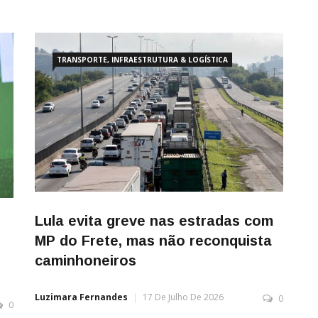
TRANSPORTE, INFRAESTRUTURA & LOGÍSTICA
Lula evita greve nas estradas com
MP do Frete, mas não reconquista
caminhoneiros
Luzimara Fernandes
17 De Julho De 2026
0
0