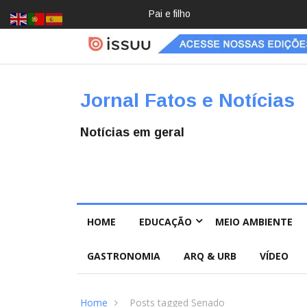
Crochê, jardinagem, diário: mulher
Jornal Fatos e Notícias
Notícias em geral
HOME
EDUCAÇÃO
MEIO AMBIENTE
GASTRONOMIA
ARQ & URB
VÍDEO
Home
Posts tagged Senado