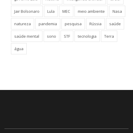
Jair Bolsonaro
Lula
MEC
meio ambiente
Nasa
natureza
pandemia
pesquisa
Rússia
saúde
saúde mental
sono
STF
tecnologia
Terra
água