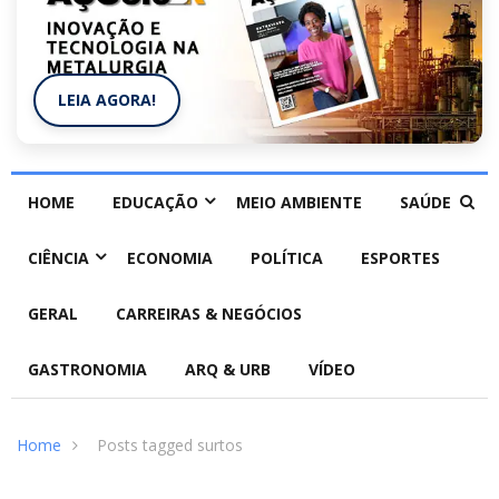
LEIA AGORA!
HOME
EDUCAÇÃO
MEIO AMBIENTE
SAÚDE
CIÊNCIA
ECONOMIA
POLÍTICA
ESPORTES
GERAL
CARREIRAS & NEGÓCIOS
GASTRONOMIA
ARQ & URB
VÍDEO
Home
Posts tagged surtos