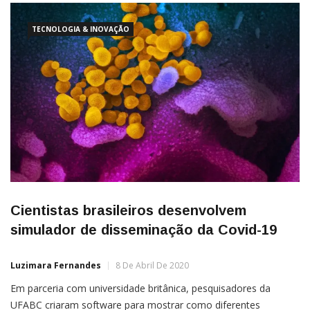
TECNOLOGIA & INOVAÇÃO
Cientistas brasileiros desenvolvem
simulador de disseminação da Covid-19
Luzimara Fernandes
8 De Abril De 2020
Em parceria com universidade britânica, pesquisadores da
UFABC criaram software para mostrar como diferentes