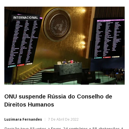
para o ensino superior. Pressionado por críticas crescentes de
educadores
INTERNACIONAL
ONU suspende Rússia do Conselho de
Direitos Humanos
Luzimara Fernandes
7 De Abril De 2022
Decisão teve 93 votos a favor, 24 contrários e 58 abstenções A