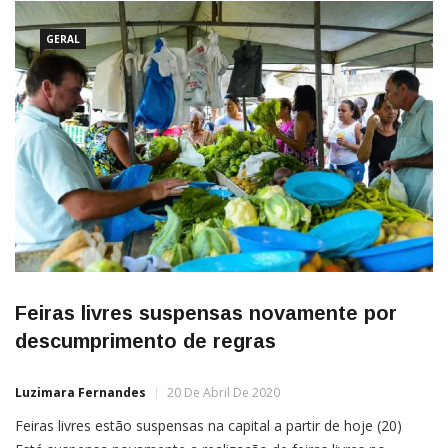
200 metros, […]
GERAL
Feiras livres suspensas novamente por
descumprimento de regras
Luzimara Fernandes
20 De Abril De 2020
Feiras livres estão suspensas na capital a partir de hoje (20)