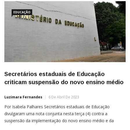
EDUCAÇÃO
Secretários estaduais de Educação
criticam suspensão do novo ensino médio
Luzimara Fernandes
6 De Abril De 2023
Por Isabela Palhares Secretários estaduais de Educação
divulgaram uma nota conjunta nesta terça (4) contra a
suspensão da implementação do novo ensino médio e da
reforma do Enem, principal porta de entrada dos estudantes