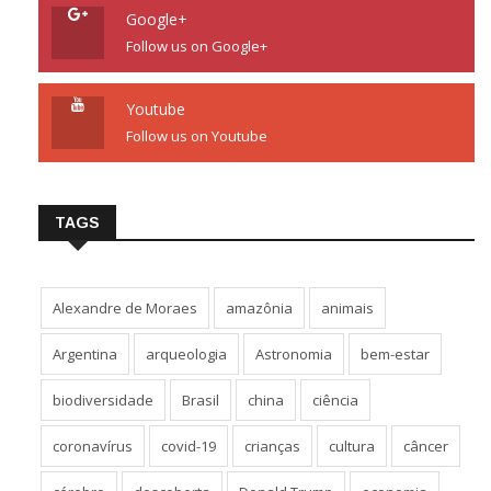
Google+
Follow us on Google+
Youtube
Follow us on Youtube
TAGS
Alexandre de Moraes
amazônia
animais
Argentina
arqueologia
Astronomia
bem-estar
biodiversidade
Brasil
china
ciência
coronavírus
covid-19
crianças
cultura
câncer