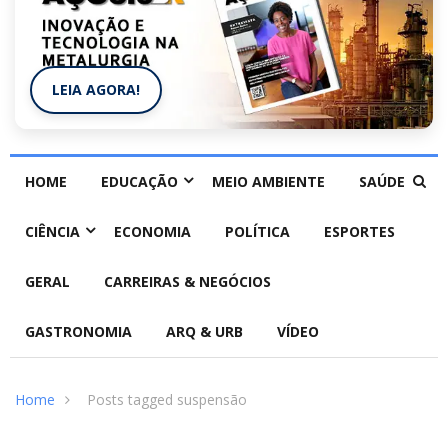
LEIA AGORA!
HOME
EDUCAÇÃO
MEIO AMBIENTE
SAÚDE
CIÊNCIA
ECONOMIA
POLÍTICA
ESPORTES
GERAL
CARREIRAS & NEGÓCIOS
GASTRONOMIA
ARQ & URB
VÍDEO
Home
Posts tagged suspensão