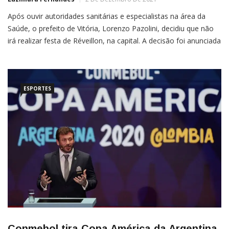
Após ouvir autoridades sanitárias e especialistas na área da
Saúde, o prefeito de Vitória, Lorenzo Pazolini, decidiu que não
irá realizar festa de Réveillon, na capital. A decisão foi anunciada
durante coletiva, realizada na terça-feira (30), que contou com a
presença da secretária de Saúde de Vitória, Thais Cohen, do
presidente da Assembleia Legislativa, Erick […]
ESPORTES
Conmebol tira Copa América da Argentina