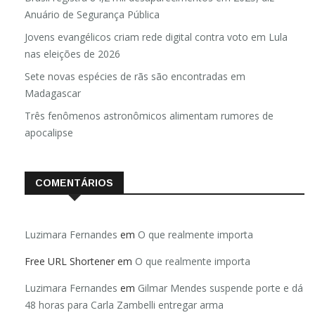
Anuário de Segurança Pública
Jovens evangélicos criam rede digital contra voto em Lula
nas eleições de 2026
Sete novas espécies de rãs são encontradas em
Madagascar
Três fenômenos astronômicos alimentam rumores de
apocalipse
COMENTÁRIOS
Luzimara Fernandes
em
O que realmente importa
Free URL Shortener
em
O que realmente importa
Luzimara Fernandes
em
Gilmar Mendes suspende porte e dá
48 horas para Carla Zambelli entregar arma