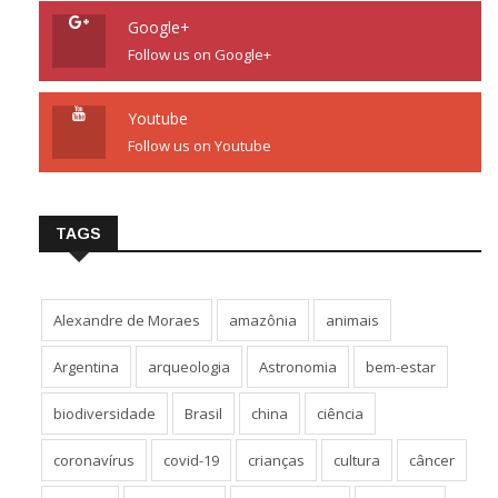
Google+
Follow us on Google+
Youtube
Follow us on Youtube
TAGS
Alexandre de Moraes
amazônia
animais
Argentina
arqueologia
Astronomia
bem-estar
biodiversidade
Brasil
china
ciência
coronavírus
covid-19
crianças
cultura
câncer