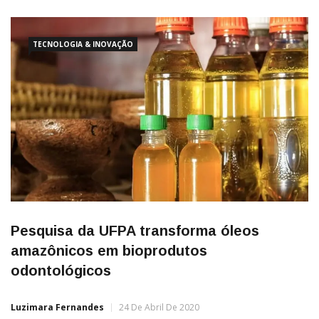
TECNOLOGIA & INOVAÇÃO
Pesquisa da UFPA transforma óleos
amazônicos em bioprodutos
odontológicos
Luzimara Fernandes
24 De Abril De 2020