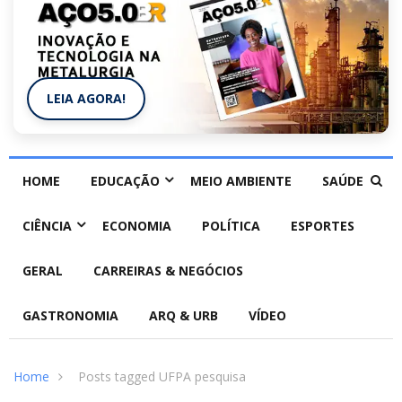
LEIA AGORA!
HOME
EDUCAÇÃO
MEIO AMBIENTE
SAÚDE
CIÊNCIA
ECONOMIA
POLÍTICA
ESPORTES
GERAL
CARREIRAS & NEGÓCIOS
GASTRONOMIA
ARQ & URB
VÍDEO
Home
Posts tagged UFPA pesquisa