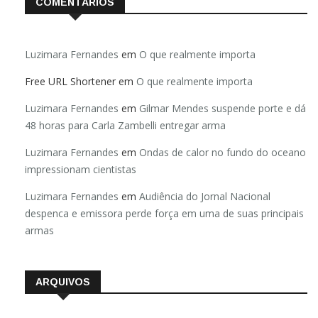
COMENTÁRIOS
Luzimara Fernandes
em
O que realmente importa
Free URL Shortener
em
O que realmente importa
Luzimara Fernandes
em
Gilmar Mendes suspende porte e dá
48 horas para Carla Zambelli entregar arma
Luzimara Fernandes
em
Ondas de calor no fundo do oceano
impressionam cientistas
Luzimara Fernandes
em
Audiência do Jornal Nacional
despenca e emissora perde força em uma de suas principais
armas
ARQUIVOS