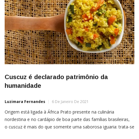
Cuscuz é declarado patrimônio da
humanidade
Luzimara Fernandes
6 De Janeiro De 2021
Origem está ligada à África Prato presente na culinária
nordestina e no cardápio de boa parte das famílias brasileiras,
o cuscuz é mais do que somente uma saborosa iguaria: trata-se
de um verdadeiro símbolo cultural, uma joia da gastronomia