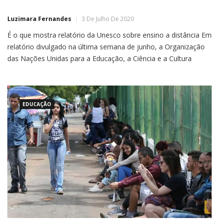
Luzimara Fernandes
3 De Julho De 2020
É o que mostra relatório da Unesco sobre ensino a distância Em
relatório divulgado na última semana de junho, a Organização
das Nações Unidas para a Educação, a Ciência e a Cultura
(Unesco) informou que 40% de um grupo de mais de 200 países
não tem como oferecer apoio a estudantes no ensino a
distância, […]
EDUCAÇÃO