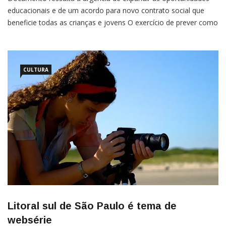
educacionais e de um acordo para novo contrato social que
beneficie todas as crianças e jovens O exercício de prever como
será a educação em 2050 precisa primeiro considerar como
corrigir desigualdades e oferecer novas possibilidades de
CULTURA
Litoral sul de São Paulo é tema de
websérie