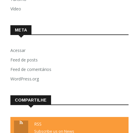
Vídeo
META
Acessar
Feed de posts
Feed de comentários
WordPress.org
COMPARTILHE
RSS
Subscribe us on News