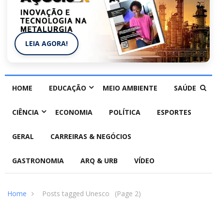
LEIA AGORA!
HOME
EDUCAÇÃO
MEIO AMBIENTE
SAÚDE
CIÊNCIA
ECONOMIA
POLÍTICA
ESPORTES
GERAL
CARREIRAS & NEGÓCIOS
GASTRONOMIA
ARQ & URB
VÍDEO
Home
Posts tagged Unesco
(Page 2)