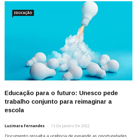
EDUCAÇÃO
Educação para o futuro: Unesco pede
trabalho conjunto para reimaginar a
escola
Luzimara Fernandes
13 De Janeiro De 2022
Documento ressalta a urgência de expandir as oportunidades