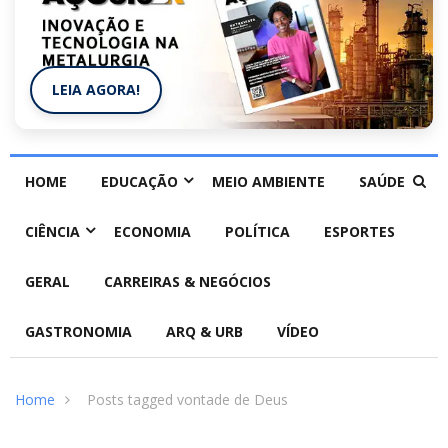
LEIA AGORA!
HOME
EDUCAÇÃO
MEIO AMBIENTE
SAÚDE
CIÊNCIA
ECONOMIA
POLÍTICA
ESPORTES
GERAL
CARREIRAS & NEGÓCIOS
GASTRONOMIA
ARQ & URB
VÍDEO
Home
Posts tagged vontade de Deus