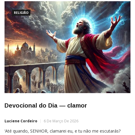
RELIGIÃO
Devocional do Dia — clamor
Luciene Cordeiro
6 De Março De 2026
‘Até quando, SENHOR, clamarei eu, e tu não me escutarás?