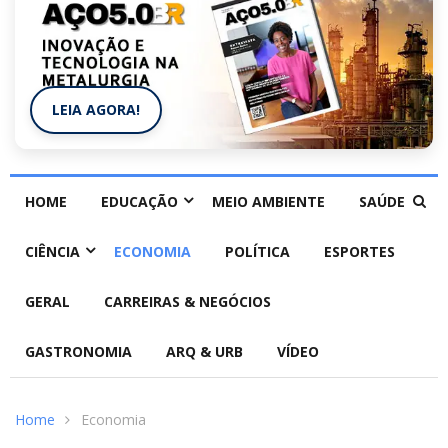
LEIA AGORA!
HOME
EDUCAÇÃO
MEIO AMBIENTE
SAÚDE
CIÊNCIA
ECONOMIA
POLÍTICA
ESPORTES
GERAL
CARREIRAS & NEGÓCIOS
GASTRONOMIA
ARQ & URB
VÍDEO
Home
Economia