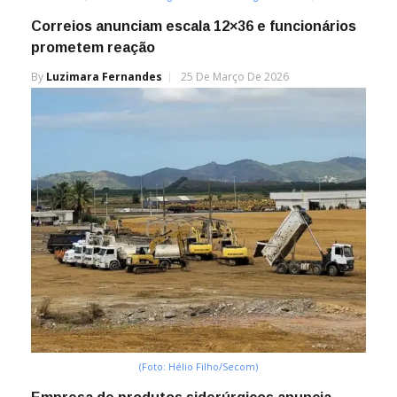
Correios anunciam escala 12×36 e funcionários
prometem reação
By
Luzimara Fernandes
25 De Março De 2026
(Foto: Hélio Filho/Secom)