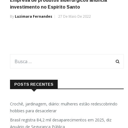
Empresa de produtos siderúrgicos anuncia
investimento no Espírito Santo
By
Luzimara Fernandes
27 De Maio De 2022
POSTS RECENTES
Crochê, jardinagem, diário: mulheres estão redescobrindo
hobbies para desacelerar
Brasil registra 84,2 mil desaparecimentos em 2025, diz
Anuário de Segurança Pública