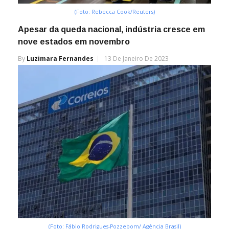
(Foto: Rebecca Cook/Reuters)
Apesar da queda nacional, indústria cresce em
nove estados em novembro
By
Luzimara Fernandes
13 De Janeiro De 2023
(Foto: Fábio Rodrigues-Pozzebom/ Agência Brasil)