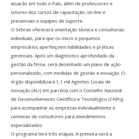
atuarão em todo o País, além de professores e
tutores dos cursos de capacitação, on-line e
presenciais e equipes de suporte.
O Sebrae oferecerá orientação técnica e consultorias
individuais, para que os micro e pequenos
empresários aperfeiçoem habilidades e práticas
gerenciais. Após um diagnóstico aprofundado da
gestão da firma, será desenhado um plano de ação
personalizado, com medidas de gestão e inovação. O
órgão disponibilizará 1,1 mil Agentes Locais de
Inovação (ALI) em parceria com o Conselho Nacional
de Desenvolvimento Científico e Tecnológico (CNPq)
para acompanhar as empresas individualmente e
centenas de consultores para atendimentos
especializados.
O programa terá três etapas. A primeira será a