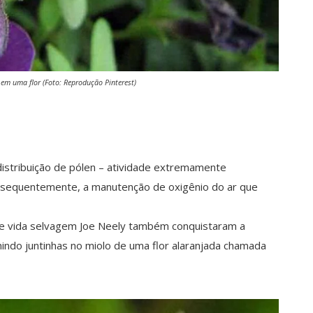
em uma flor (Foto: Reprodução Pinterest)
 distribuição de pólen – atividade extremamente
consequentemente, a manutenção de oxigênio do ar que
de vida selvagem Joe Neely também conquistaram a
rmindo juntinhas no miolo de uma flor alaranjada chamada