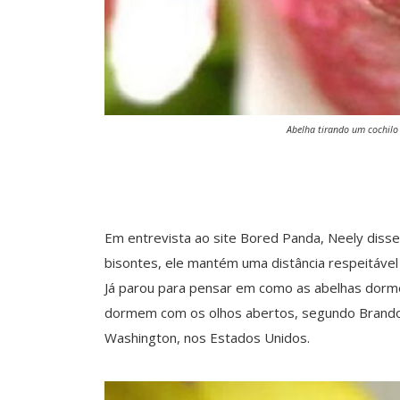
Abelha tirando um cochilo 
Em entrevista ao site Bored Panda, Neely disse
bisontes, ele mantém uma distância respeitáve
Já parou para pensar em como as abelhas dorme
dormem com os olhos abertos, segundo Brandon
Washington, nos Estados Unidos.