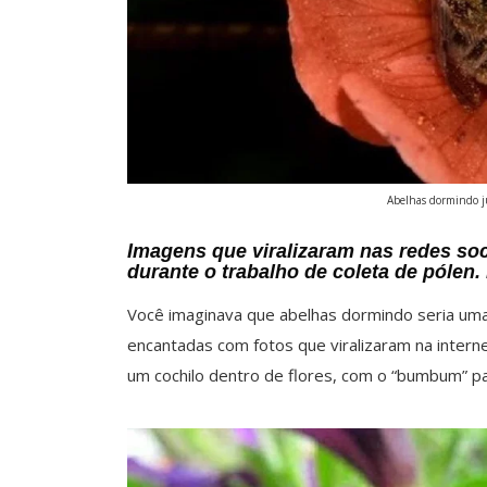
Abelhas dormindo ju
Imagens que viralizaram nas redes so
durante o trabalho de coleta de pólen
Você imaginava que abelhas dormindo seria uma
encantadas com fotos que viralizaram na inter
um cochilo dentro de flores, com o “bumbum” pa