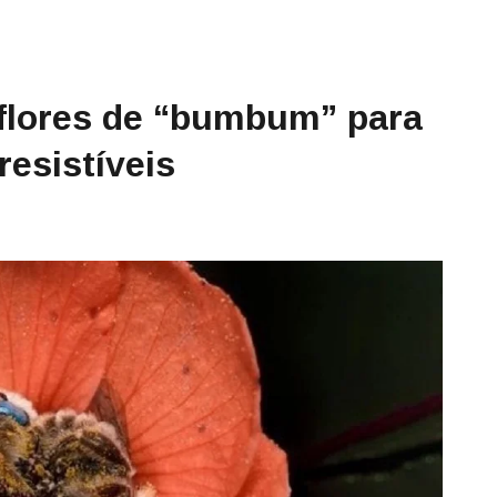
lores de “bumbum” para
resistíveis