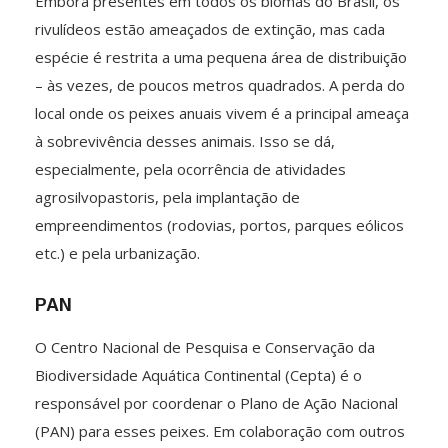
Embora presentes em todos os biomas do Brasil, os
rivulídeos estão ameaçados de extinção, mas cada
espécie é restrita a uma pequena área de distribuição
– às vezes, de poucos metros quadrados. A perda do
local onde os peixes anuais vivem é a principal ameaça
à sobrevivência desses animais. Isso se dá,
especialmente, pela ocorrência de atividades
agrosilvopastoris, pela implantação de
empreendimentos (rodovias, portos, parques eólicos
etc.) e pela urbanização.
PAN
O Centro Nacional de Pesquisa e Conservação da
Biodiversidade Aquática Continental (Cepta) é o
responsável por coordenar o Plano de Ação Nacional
(PAN) para esses peixes. Em colaboração com outros