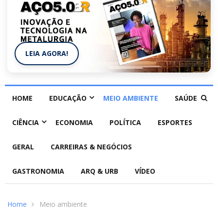
LEIA AGORA!
HOME
EDUCAÇÃO
MEIO AMBIENTE
SAÚDE
CIÊNCIA
ECONOMIA
POLÍTICA
ESPORTES
GERAL
CARREIRAS & NEGÓCIOS
GASTRONOMIA
ARQ & URB
VÍDEO
Home
Meio ambiente