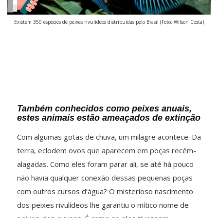
Existem 350 espécies de peixes rivulídeos distribuídas pelo Brasil (Foto: Wilson Costa)
Também conhecidos como peixes anuais,
estes animais estão ameaçados de extinção
Com algumas gotas de chuva, um milagre acontece. Da
terra, eclodem ovos que aparecem em poças recém-
alagadas. Como eles foram parar ali, se até há pouco
não havia qualquer conexão dessas pequenas poças
com outros cursos d’água? O misterioso nascimento
dos peixes rivulídeos lhe garantiu o mítico nome de