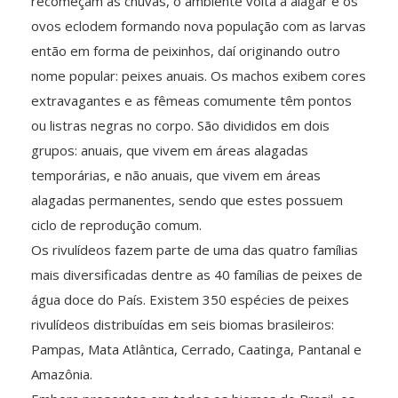
recomeçam as chuvas, o ambiente volta a alagar e os
ovos eclodem formando nova população com as larvas
então em forma de peixinhos, daí originando outro
nome popular: peixes anuais. Os machos exibem cores
extravagantes e as fêmeas comumente têm pontos
ou listras negras no corpo. São divididos em dois
grupos: anuais, que vivem em áreas alagadas
temporárias, e não anuais, que vivem em áreas
alagadas permanentes, sendo que estes possuem
ciclo de reprodução comum.
Os rivulídeos fazem parte de uma das quatro famílias
mais diversificadas dentre as 40 famílias de peixes de
água doce do País. Existem 350 espécies de peixes
rivulídeos distribuídas em seis biomas brasileiros:
Pampas, Mata Atlântica, Cerrado, Caatinga, Pantanal e
Amazônia.