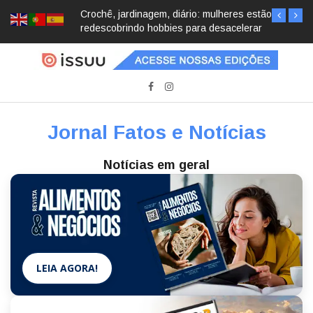
Crochê, jardinagem, diário: mulheres estão
redescobrindo hobbies para desacelerar
Jornal Fatos e Notícias
Notícias em geral
LEIA AGORA!