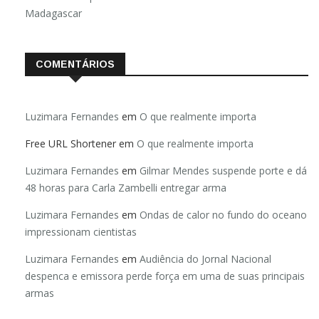
Madagascar
COMENTÁRIOS
Luzimara Fernandes
em
O que realmente importa
Free URL Shortener
em
O que realmente importa
Luzimara Fernandes
em
Gilmar Mendes suspende porte e dá
48 horas para Carla Zambelli entregar arma
Luzimara Fernandes
em
Ondas de calor no fundo do oceano
impressionam cientistas
Luzimara Fernandes
em
Audiência do Jornal Nacional
despenca e emissora perde força em uma de suas principais
armas