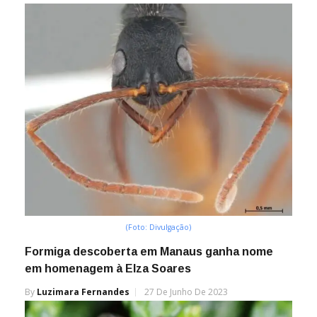
(Foto: Divulgação)
Formiga descoberta em Manaus ganha nome
em homenagem à Elza Soares
By
Luzimara Fernandes
27 De Junho De 2023