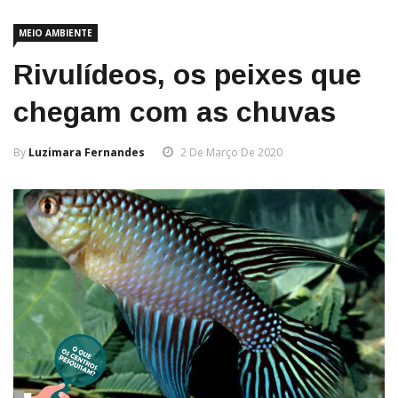
MEIO AMBIENTE
Rivulídeos, os peixes que
chegam com as chuvas
By
Luzimara Fernandes
2 De Março De 2020