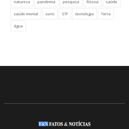
natureza
pandemia
pesquisa
Rússia
saúde
saúde mental
sono
STF
tecnologia
Terra
água