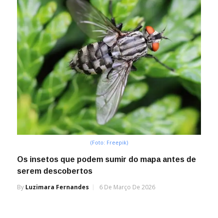
(Foto: Freepik)
Os insetos que podem sumir do mapa antes de
serem descobertos
By
Luzimara Fernandes
6 De Março De 2026