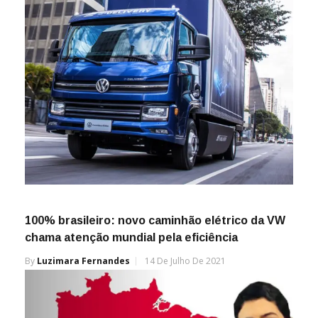
100% brasileiro: novo caminhão elétrico da VW
chama atenção mundial pela eficiência
By
Luzimara Fernandes
14 De Julho De 2021