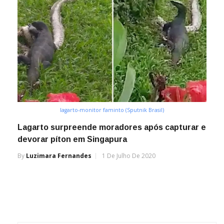
lagarto-monitor faminto (Sputnik Brasil)
Lagarto surpreende moradores após capturar e
devorar píton em Singapura
By
Luzimara Fernandes
1 De Julho De 2020