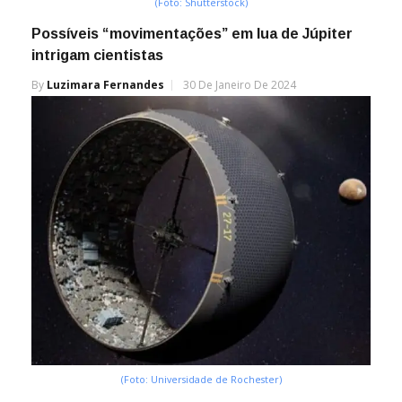
(Foto: Shutterstock)
Possíveis “movimentações” em lua de Júpiter
intrigam cientistas
By
Luzimara Fernandes
30 De Janeiro De 2024
(Foto: Universidade de Rochester)