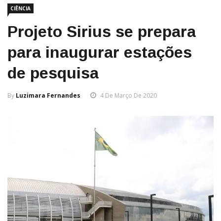
CIÊNCIA
Projeto Sirius se prepara
para inaugurar estações
de pesquisa
By
Luzimara Fernandes
4 De Março De 2020