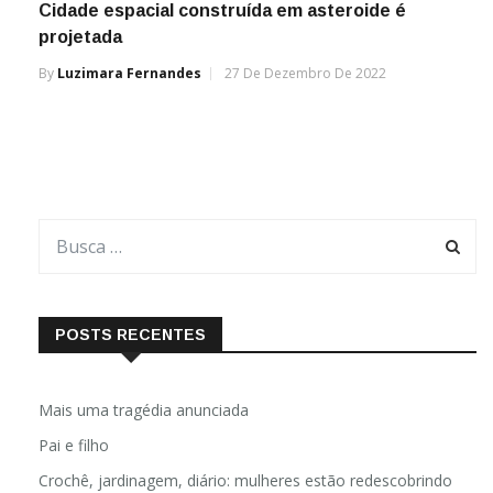
Cidade espacial construída em asteroide é
projetada
By
Luzimara Fernandes
27 De Dezembro De 2022
POSTS RECENTES
Mais uma tragédia anunciada
Pai e filho
Crochê, jardinagem, diário: mulheres estão redescobrindo