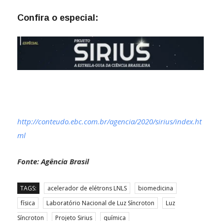
Confira o especial:
http://conteudo.ebc.com.br/agencia/2020/sirius/index.ht
ml
Fonte: Agência Brasil
TAGS:
acelerador de elétrons LNLS
biomedicina
física
Laboratório Nacional de Luz Síncroton
Luz
Síncroton
Projeto Sirius
química