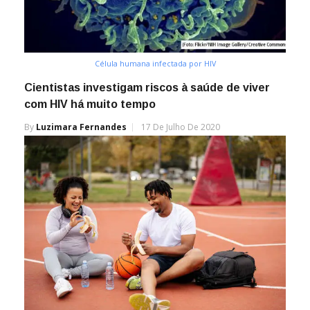
Célula humana infectada por HIV
Cientistas investigam riscos à saúde de viver
com HIV há muito tempo
By
Luzimara Fernandes
17 De Julho De 2020