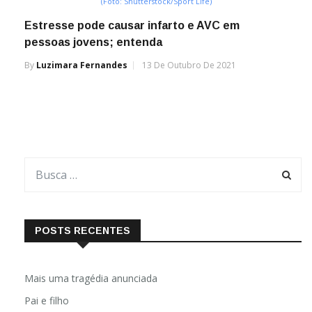
(Foto: Shutterstock/Sport Life)
Estresse pode causar infarto e AVC em
pessoas jovens; entenda
By
Luzimara Fernandes
13 De Outubro De 2021
POSTS RECENTES
Mais uma tragédia anunciada
Pai e filho