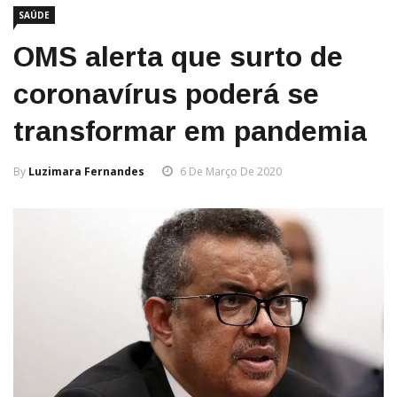
SAÚDE
OMS alerta que surto de
coronavírus poderá se
transformar em pandemia
By
Luzimara Fernandes
6 De Março De 2020