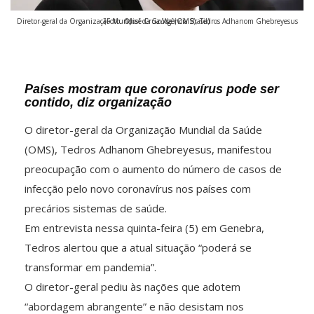
Diretor-geral da Organização Mundial da Saúde (OMS), Tedros Adhanom Ghebreyesus (Foto: ©José Cruz/Agência Brasil)
Países mostram que coronavírus pode ser
contido, diz organização
O diretor-geral da Organização Mundial da Saúde
(OMS), Tedros Adhanom Ghebreyesus, manifestou
preocupação com o aumento do número de casos de
infecção pelo novo coronavírus nos países com
precários sistemas de saúde.
Em entrevista nessa quinta-feira (5) em Genebra,
Tedros alertou que a atual situação “poderá se
transformar em pandemia”.
O diretor-geral pediu às nações que adotem
“abordagem abrangente” e não desistam nos