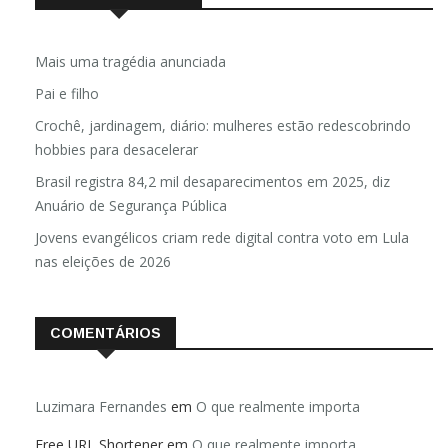
Mais uma tragédia anunciada
Pai e filho
Crochê, jardinagem, diário: mulheres estão redescobrindo
hobbies para desacelerar
Brasil registra 84,2 mil desaparecimentos em 2025, diz
Anuário de Segurança Pública
Jovens evangélicos criam rede digital contra voto em Lula
nas eleições de 2026
COMENTÁRIOS
Luzimara Fernandes
em
O que realmente importa
Free URL Shortener
em
O que realmente importa