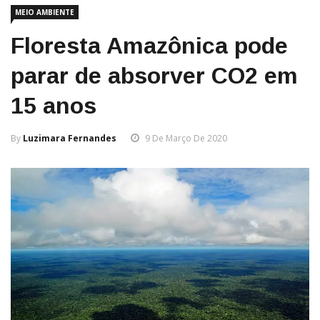
MEIO AMBIENTE
Floresta Amazônica pode
parar de absorver CO2 em
15 anos
By
Luzimara Fernandes
9 De Março De 2020