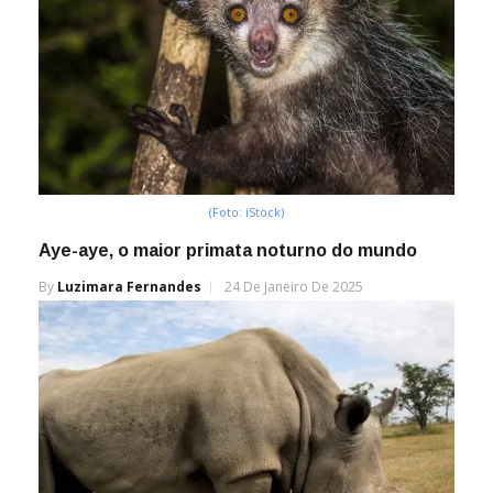
(Foto: iStock)
Aye-aye, o maior primata noturno do mundo
By
Luzimara Fernandes
24 De Janeiro De 2025