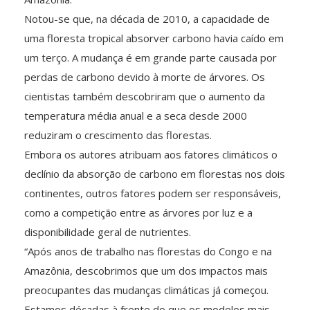
Notou-se que, na década de 2010, a capacidade de
uma floresta tropical absorver carbono havia caído em
um terço. A mudança é em grande parte causada por
perdas de carbono devido à morte de árvores. Os
cientistas também descobriram que o aumento da
temperatura média anual e a seca desde 2000
reduziram o crescimento das florestas.
Embora os autores atribuam aos fatores climáticos o
declínio da absorção de carbono em florestas nos dois
continentes, outros fatores podem ser responsáveis,
como a competição entre as árvores por luz e a
disponibilidade geral de nutrientes.
“Após anos de trabalho nas florestas do Congo e na
Amazônia, descobrimos que um dos impactos mais
preocupantes das mudanças climáticas já começou.
Estamos décadas à frente do que os modelos mais