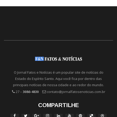
O Jornal Fatos e Notícias é um popular site de notícias do
Estado do Espírito Santo. Aqui você fica por dentro das
principais notícias de nossa cidade e ao redor do mundo.
27 –
3086-4830
contato@jornalfatosenoticias.com.br
COMPARTILHE