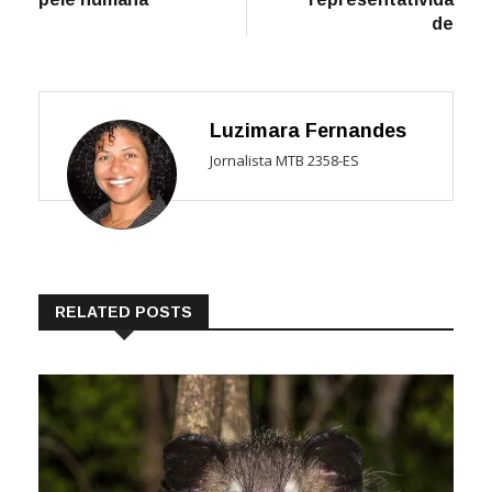
de
Luzimara Fernandes
Jornalista MTB 2358-ES
RELATED POSTS