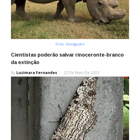
(Foto: Divulgação)
Cientistas poderão salvar rinoceronte-branco
da extinção
By
Luzimara Fernandes
22 De Maio De 2023