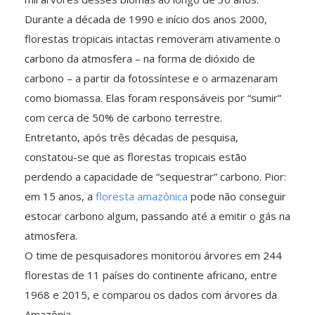
Durante a década de 1990 e início dos anos 2000,
florestas tropicais intactas removeram ativamente o
carbono da atmosfera – na forma de dióxido de
carbono – a partir da fotossíntese e o armazenaram
como biomassa. Elas foram responsáveis por “sumir”
com cerca de 50% de carbono terrestre.
Entretanto, após três décadas de pesquisa,
constatou-se que as florestas tropicais estão
perdendo a capacidade de “sequestrar” carbono. Pior:
em 15 anos, a
floresta amazônica
pode não conseguir
estocar carbono algum, passando até a emitir o gás na
atmosfera.
O time de pesquisadores monitorou árvores em 244
florestas de 11 países do continente africano, entre
1968 e 2015, e comparou os dados com árvores da
Amazônia.