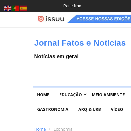
Crochê, jardinagem, diário: mulher
Jornal Fatos e Notícias
Notícias em geral
HOME
EDUCAÇÃO
MEIO AMBIENTE
GASTRONOMIA
ARQ & URB
VÍDEO
Home
Economia