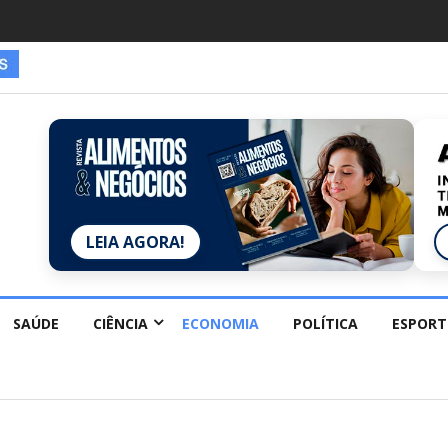
es estão redescobrindo hobbies para desacelerar
LEIA AGORA!
SAÚDE
CIÊNCIA
ECONOMIA
POLÍTICA
ESPORT