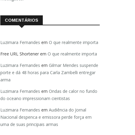
COMENTÁRIOS
Luzimara Fernandes
em
O que realmente importa
Free URL Shortener
em
O que realmente importa
Luzimara Fernandes
em
Gilmar Mendes suspende
porte e dá 48 horas para Carla Zambelli entregar
arma
Luzimara Fernandes
em
Ondas de calor no fundo
do oceano impressionam cientistas
Luzimara Fernandes
em
Audiência do Jornal
Nacional despenca e emissora perde força em
uma de suas principais armas