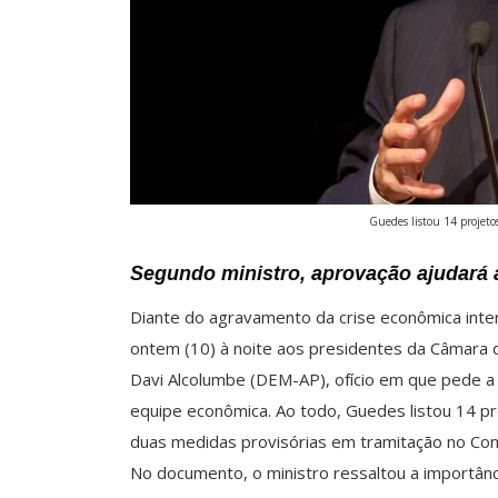
Guedes listou 14 projetos
Segundo ministro, aprovação ajudará a 
Diante do agravamento da crise econômica inter
ontem (10) à noite aos presidentes da Câmara 
Davi Alcolumbe (DEM-AP), ofício em que pede a 
equipe econômica. Ao todo, Guedes listou 14 pr
duas medidas provisórias em tramitação no Co
No documento, o ministro ressaltou a importân