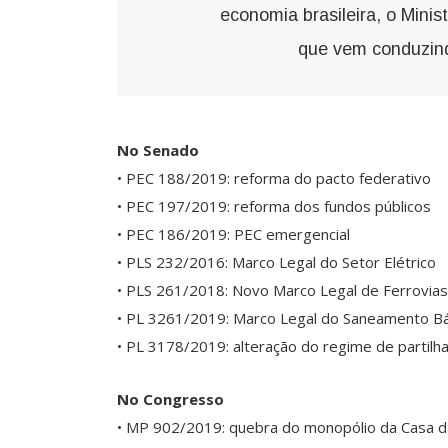
economia brasileira, o Mini
que vem conduzind
No Senado
• PEC 188/2019: reforma do pacto federativo
• PEC 197/2019: reforma dos fundos públicos
• PEC 186/2019: PEC emergencial
• PLS 232/2016: Marco Legal do Setor Elétrico
• PLS 261/2018: Novo Marco Legal de Ferrovias
• PL 3261/2019: Marco Legal do Saneamento Bá
• PL 3178/2019: alteração do regime de partilh
No Congresso
• MP 902/2019: quebra do monopólio da Casa 