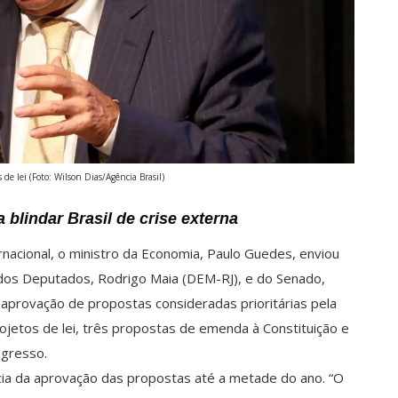
 de lei (Foto: Wilson Dias/Agência Brasil)
blindar Brasil de crise externa
nacional, o ministro da Economia, Paulo Guedes, enviou
dos Deputados, Rodrigo Maia (DEM-RJ), e do Senado,
aprovação de propostas consideradas prioritárias pela
ojetos de lei, três propostas de emenda à Constituição e
ngresso.
cia da aprovação das propostas até a metade do ano. “O