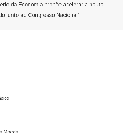
stério da Economia propõe acelerar a pauta
o junto ao Congresso Nacional”
sico
a
da Moeda