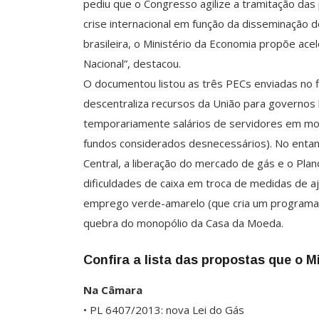
pediu que o Congresso agilize a tramitação da
crise internacional em função da disseminação 
brasileira, o Ministério da Economia propõe ac
Nacional”, destacou.
O documentou listou as três PECs enviadas no 
descentraliza recursos da União para governos l
temporariamente salários de servidores em mom
fundos considerados desnecessários). No enta
Central, a liberação do mercado de gás e o Plan
dificuldades de caixa em troca de medidas de a
emprego verde-amarelo (que cria um programa e
quebra do monopólio da Casa da Moeda.
Confira a lista das propostas que o M
Na Câmara
• PL 6407/2013: nova Lei do Gás