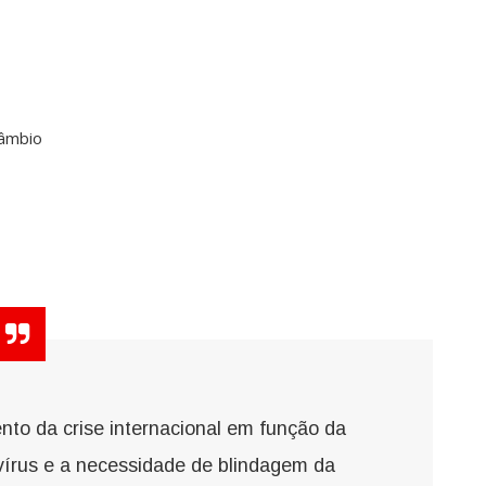
câmbio
to da crise internacional em função da
írus e a necessidade de blindagem da