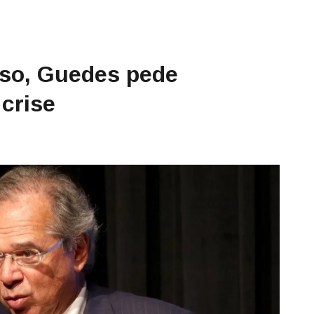
sso, Guedes pede
 crise