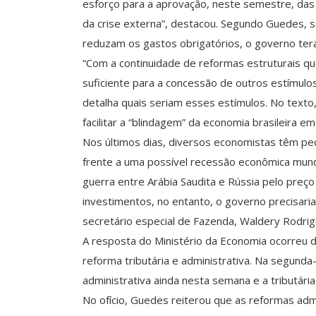
esforço para a aprovação, neste semestre, das 
da crise externa”, destacou. Segundo Guedes, 
reduzam os gastos obrigatórios, o governo ter
“Com a continuidade de reformas estruturais que
suficiente para a concessão de outros estímulos 
detalha quais seriam esses estímulos. No text
facilitar a “blindagem” da economia brasileira em
Nos últimos dias, diversos economistas têm pe
frente a uma possível recessão econômica mund
guerra entre Arábia Saudita e Rússia pelo preço
investimentos, no entanto, o governo precisaria 
secretário especial de Fazenda, Waldery Rodrig
A resposta do Ministério da Economia ocorreu 
reforma tributária e administrativa. Na segunda
administrativa ainda nesta semana e a tributári
No ofício, Guedes reiterou que as reformas adm