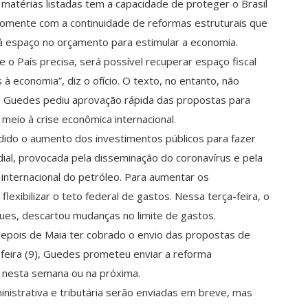
matérias listadas tem a capacidade de proteger o Brasil
somente com a continuidade de reformas estruturais que
á espaço no orçamento para estimular a economia.
 o País precisa, será possível recuperar espaço fiscal
à economia”, diz o ofício. O texto, no entanto, não
o, Guedes pediu aprovação rápida das propostas para
 meio à crise econômica internacional.
dido o aumento dos investimentos públicos para fazer
ial, provocada pela disseminação do coronavírus e pela
 internacional do petróleo. Para aumentar os
flexibilizar o teto federal de gastos. Nessa terça-feira, o
ues, descartou mudanças no limite de gastos.
depois de Maia ter cobrado o envio das propostas de
-feira (9), Guedes prometeu enviar a reforma
a nesta semana ou na próxima.
inistrativa e tributária serão enviadas em breve, mas