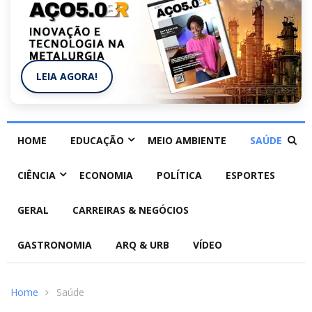
LEIA AGORA!
HOME
EDUCAÇÃO
MEIO AMBIENTE
SAÚDE
CIÊNCIA
ECONOMIA
POLÍTICA
ESPORTES
GERAL
CARREIRAS & NEGÓCIOS
GASTRONOMIA
ARQ & URB
VÍDEO
Home
Saúde