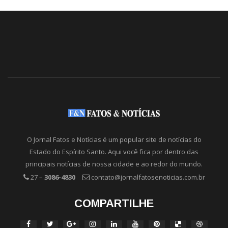
O Jornal Fatos e Notícias é um popular site de notícias do
Estado do Espírito Santo. Aqui você fica por dentro das
principais notícias de nossa cidade e ao redor do mundo.
27 –
3086-4830
contato@jornalfatosenoticias.com.br
COMPARTILHE