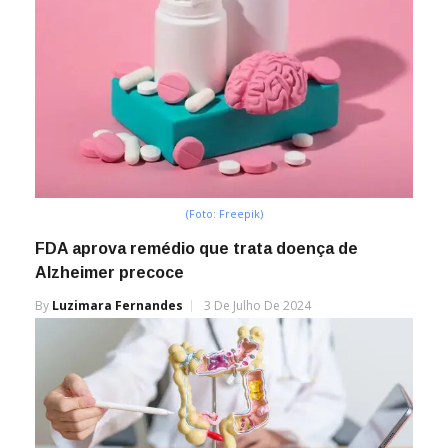
(Foto: Freepik)
FDA aprova remédio que trata doença de
Alzheimer precoce
By
Luzimara Fernandes
3 De Julho De 2024