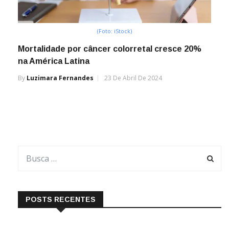
(Foto: iStock)
Mortalidade por câncer colorretal cresce 20%
na América Latina
By
Luzimara Fernandes
23 De Abril De 2024
POSTS RECENTES