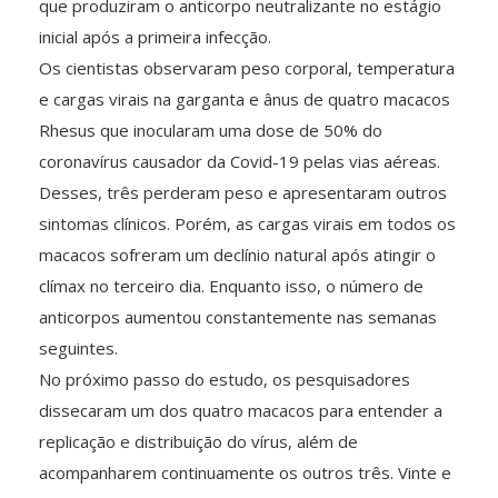
que produziram o anticorpo neutralizante no estágio
inicial após a primeira infecção.
Os cientistas observaram peso corporal, temperatura
e cargas virais na garganta e ânus de quatro macacos
Rhesus que inocularam uma dose de 50% do
coronavírus causador da Covid-19 pelas vias aéreas.
Desses, três perderam peso e apresentaram outros
sintomas clínicos. Porém, as cargas virais em todos os
macacos sofreram um declínio natural após atingir o
clímax no terceiro dia. Enquanto isso, o número de
anticorpos aumentou constantemente nas semanas
seguintes.
No próximo passo do estudo, os pesquisadores
dissecaram um dos quatro macacos para entender a
replicação e distribuição do vírus, além de
acompanharem continuamente os outros três. Vinte e