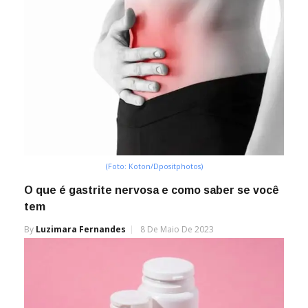
(Foto: Koton/Dpositphotos)
O que é gastrite nervosa e como saber se você
tem
By
Luzimara Fernandes
8 De Maio De 2023