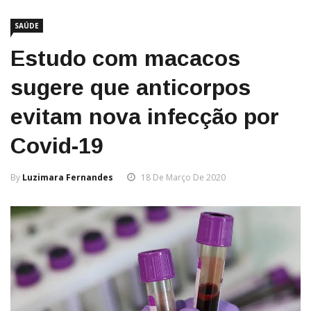
SAÚDE
Estudo com macacos
sugere que anticorpos
evitam nova infecção por
Covid-19
By
Luzimara Fernandes
18 De Março De 2020