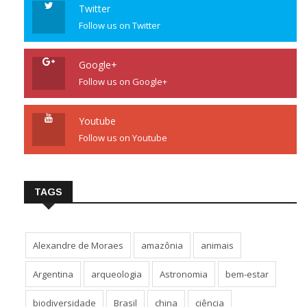
Twitter
Follow us on Twitter
Google+
Follow us on Google+
Youtube
Follow us on Youtube
TAGS
Alexandre de Moraes
amazônia
animais
Argentina
arqueologia
Astronomia
bem-estar
biodiversidade
Brasil
china
ciência