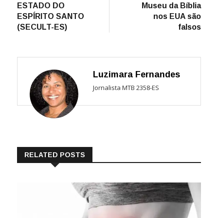
ESTADO DO
Museu da Bíblia
ESPÍRITO SANTO
nos EUA são
(SECULT-ES)
falsos
Luzimara Fernandes
Jornalista MTB 2358-ES
RELATED POSTS